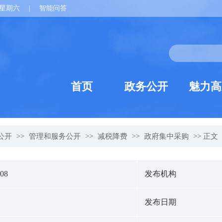
星期六
|
智能问答
首页
政务公开
魅力高
公开
>>
管理和服务公开
>>
减税降费
>>
政府集中采购
>> 正文
008
发布机构
发布日期