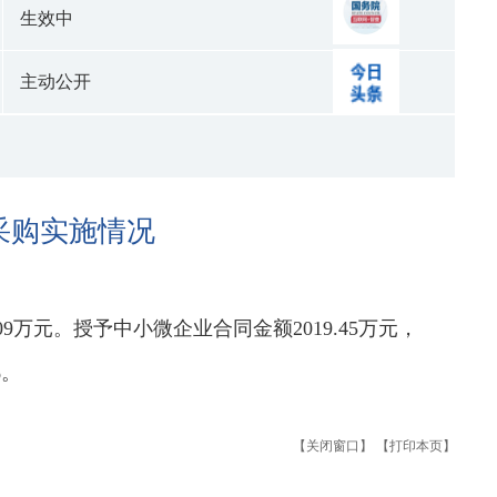
生效中
主动公开
采购实施情况
.09万元。授予中小微企业合同金额2019.45万元，
%。
【关闭窗口】
【打印本页】