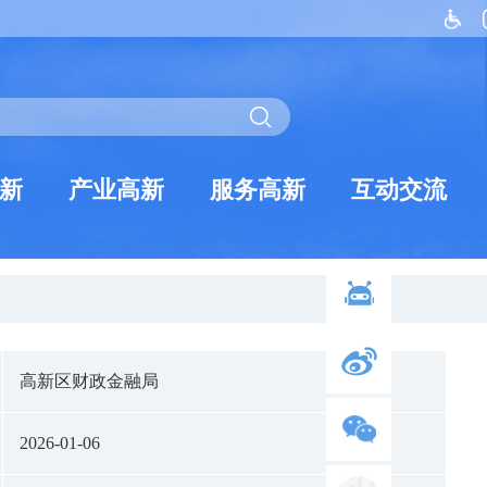
新
产业高新
服务高新
互动交流
高新区财政金融局
2026-01-06