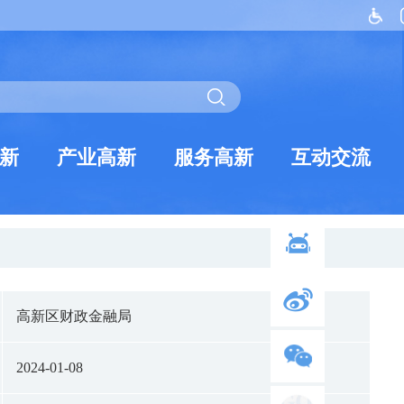
新
产业高新
服务高新
互动交流
高新区财政金融局
2024-01-08