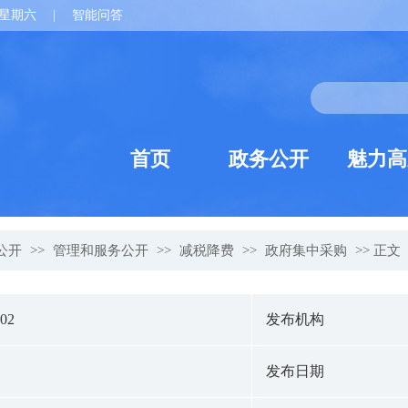
星期六
|
智能问答
首页
政务公开
魅力高
公开
>>
管理和服务公开
>>
减税降费
>>
政府集中采购
>> 正文
002
发布机构
发布日期