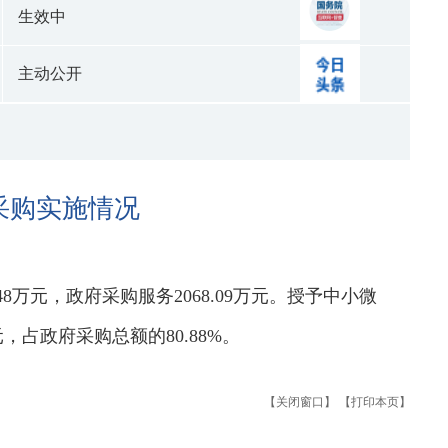
生效中
主动公开
采购实施情况
.48万元，政府采购服务2068.09万元。授予中小微
元，占政府采购总额的80.88%。
【关闭窗口】
【打印本页】