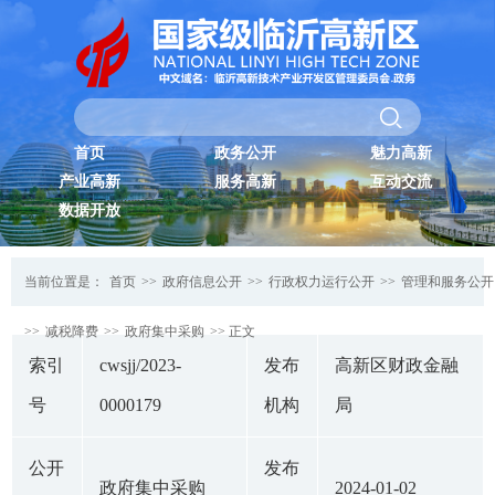
首页
政务公开
魅力高新
产业高新
服务高新
互动交流
数据开放
当前位置是：
首页
>>
政府信息公开
>>
行政权力运行公开
>>
管理和服务公开
>>
减税降费
>>
政府集中采购
>> 正文
索引
cwsjj/2023-
发布
高新区财政金融
号
0000179
机构
局
公开
发布
政府集中采购
2024-01-02