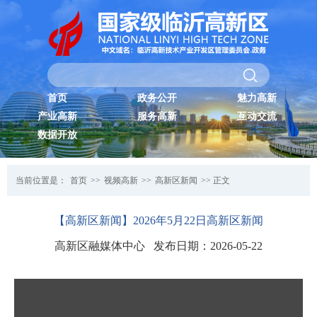
首页
政务公开
魅力高新
产业高新
服务高新
互动交流
数据开放
当前位置是：
首页
>>
视频高新
>>
高新区新闻
>> 正文
【高新区新闻】2026年5月22日高新区新闻
高新区融媒体中心 发布日期：2026-05-22