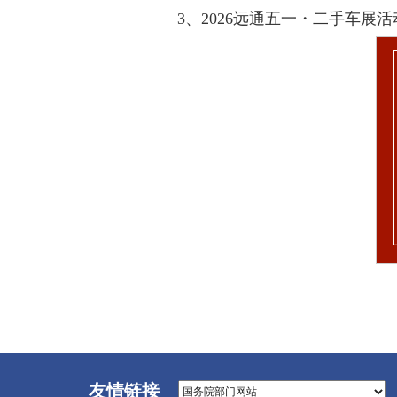
3、2026远通五一・二手车展
友情链接