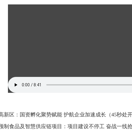
高新区：国资孵化聚势赋能 护航企业加速成长（45秒处
预制食品及智慧供应链项目：项目建设不停工 奋战一线抢