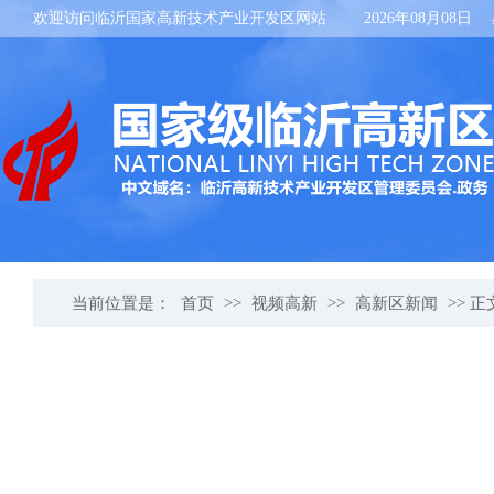
欢迎访问临沂国家高新技术产业开发区网站
2026年08月08日
当前位置是：
首页
>>
视频高新
>>
高新区新闻
>> 正