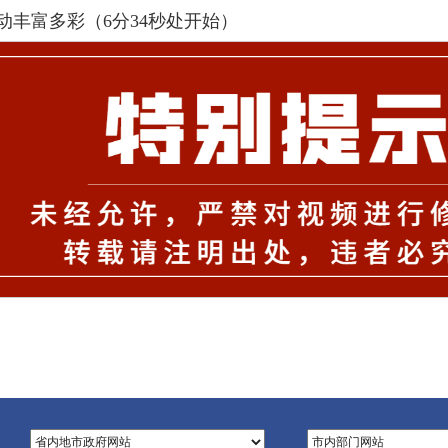
活动丰富多彩（6分34秒处开始）