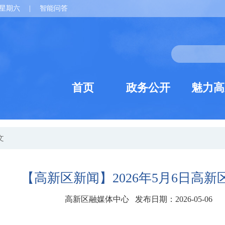
星期六
|
智能问答
首页
政务公开
魅力高
文
【高新区新闻】2026年5月6日高新
高新区融媒体中心 发布日期：2026-05-06