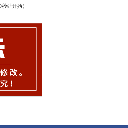
0秒处开始）