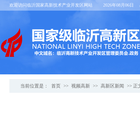
欢迎访问临沂国家高新技术产业开发区网站
2026年08月06日
当前位置是：
首页
>>
视频高新
>>
高新区新闻
>> 正