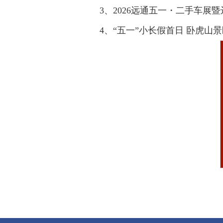
3、2026远通五一・二手车展
4、“五一”小长假首日 卧虎山