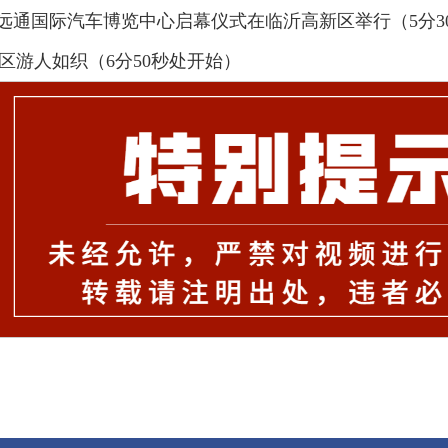
暨远通国际汽车博览中心启幕仪式在临沂高新区举行（5分3
景区游人如织（6分50秒处开始）