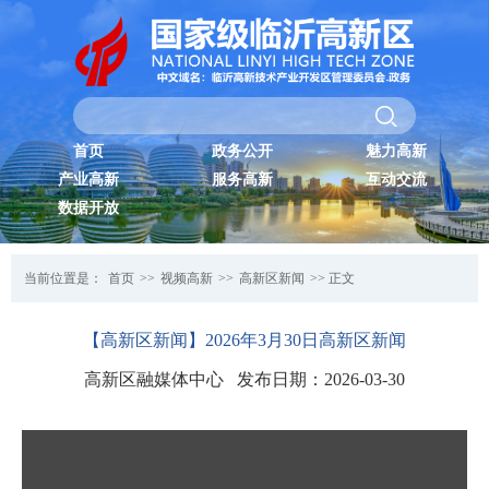
首页
政务公开
魅力高新
产业高新
服务高新
互动交流
数据开放
当前位置是：
首页
>>
视频高新
>>
高新区新闻
>> 正文
【高新区新闻】2026年3月30日高新区新闻
高新区融媒体中心 发布日期：2026-03-30