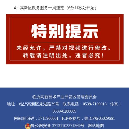
4、高新区政务服务一周速览（6分11秒处开始）
临沂高新技术产业开发区管理委员会
地址：临沂高新区龙湖路39号 联系电话：0539-7109016 传真：
0539-8288069
网站标识码：3713900001 ICP备案号：
鲁ICP备05029661
鲁公网安备 37131102371369号
网站地图