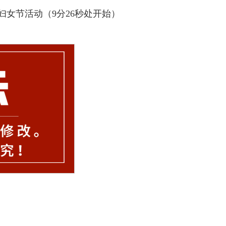
女节活动（9分26秒处开始）