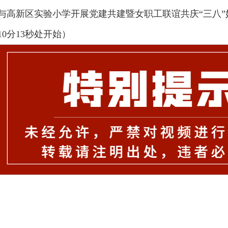
与高新区实验小学开展党建共建暨女职工联谊共庆“三八”妇
0分13秒处开始）