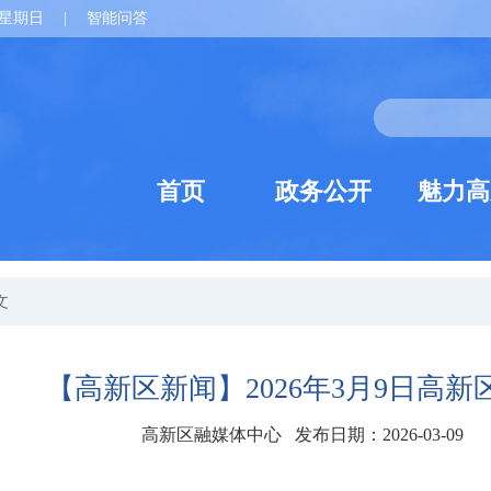
星期日
|
智能问答
首页
政务公开
魅力高
文
【高新区新闻】2026年3月9日高新
高新区融媒体中心 发布日期：2026-03-09