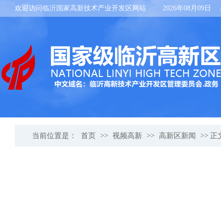
欢迎访问临沂国家高新技术产业开发区网站
2026年08月09日
当前位置是：
首页
>>
视频高新
>>
高新区新闻
>> 正