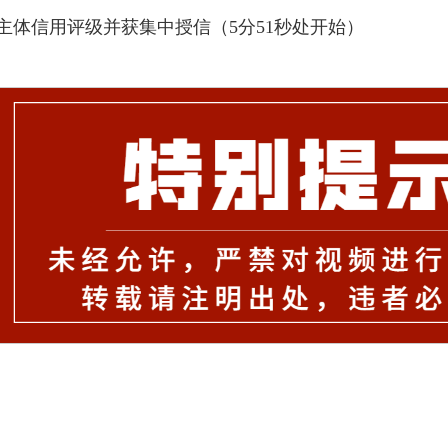
主体信用评级并获集中授信（5分51秒处开始）
）