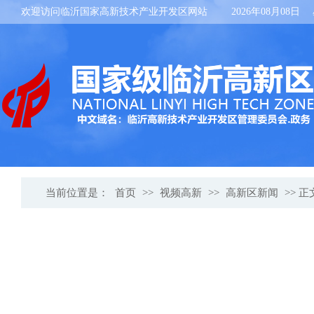
欢迎访问临沂国家高新技术产业开发区网站
2026年08月08日
当前位置是：
首页
>>
视频高新
>>
高新区新闻
>> 正