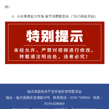
始）
4、小水果撑起大市场 春节消费暖意浓（7分25秒处开始）
临沂高新技术产业开发区管理委员会
地址：临沂高新区龙湖路39号 联系电话：0539-7109016 传真：
0539-8288069