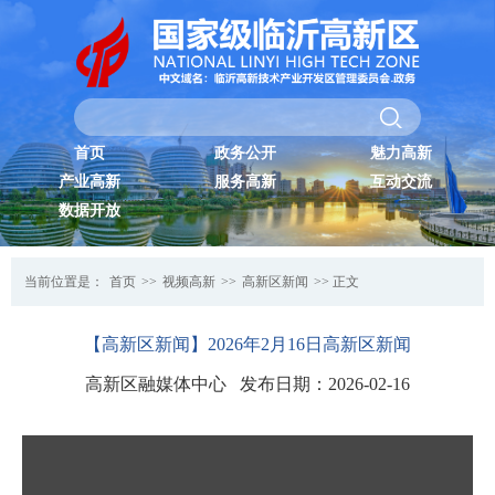
首页
政务公开
魅力高新
产业高新
服务高新
互动交流
数据开放
当前位置是：
首页
>>
视频高新
>>
高新区新闻
>> 正文
【高新区新闻】2026年2月16日高新区新闻
高新区融媒体中心 发布日期：2026-02-16