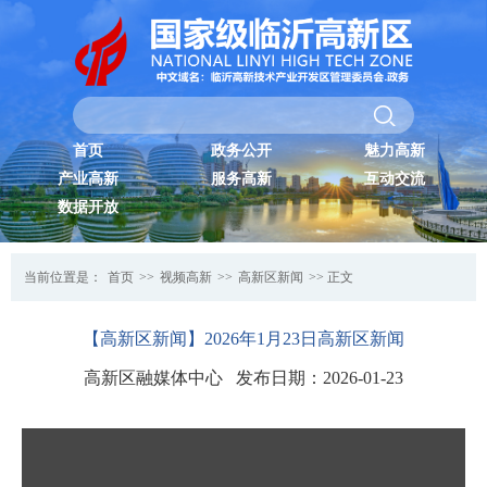
首页
政务公开
魅力高新
产业高新
服务高新
互动交流
数据开放
当前位置是：
首页
>>
视频高新
>>
高新区新闻
>> 正文
【高新区新闻】2026年1月23日高新区新闻
高新区融媒体中心 发布日期：2026-01-23