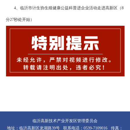
4、临沂市计生协生殖健康公益科普进企业活动走进高新区（8
分27秒处开始）
临沂高新技术产业开发区管理委员会
地址：临沂高新区龙湖路39号 联系电话：0539-7109016 传真：