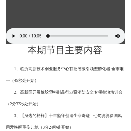
本期节目主要内容
1、临沂高新技术创业服务中心获批省级引领型孵化器 全市唯
一（45秒处开始）
2、高新区开展橡胶塑料制品行业暨消防安全专项整治培训会
（2分32秒处开始）
3、【身边的榜样】十年坚守创造生命奇迹 : 七旬婆婆徐国凤
用爱唤醒重伤儿媳（3分24秒处开始）