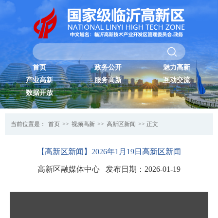
首页
政务公开
魅力高新
产业高新
服务高新
互动交流
数据开放
当前位置是：
首页
>>
视频高新
>>
高新区新闻
>> 正文
【高新区新闻】2026年1月19日高新区新闻
高新区融媒体中心 发布日期：2026-01-19