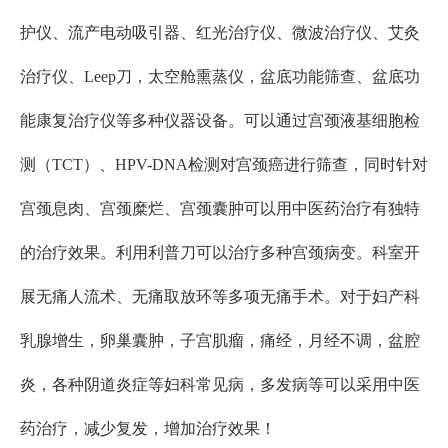
护仪、流产电动吸引器、红光治疗仪、微波治疗仪、艾灸
治疗仪、
Leep刀，太空舱熏蒸仪，盆底功能筛查、盆底功
能康复治疗仪等多种仪器设备。可以通过宫颈液基细胞检
测（TCT）、HPV-DNA检测对宫颈癌进行筛查，同时针对
宫颈息肉、宫颈糜烂、宫颈囊肿可以用中医药治疗有独特
的治疗效果。利用利普刀可以治疗多种宫颈病变。科室开
展无痛人流术、无痛取放环等多项无痛手术。对于妇产科
乳腺增生，卵巢囊肿，子宫肌瘤，痛经，月经不调，盆腔
炎，各种阴道炎症等妇科常见病，多发病等可以采用中医
药治疗，减少复发，增加治疗效果！