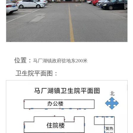
位置：
马厂湖镇政府驻地东
200
米
卫生院平面图：