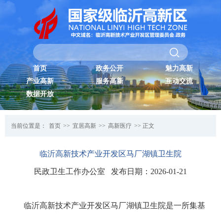
首页
政务公开
魅力高新
产业高新
服务高新
互动交流
数据开放
当前位置是：
首页
>>
宜居高新
>>
高新医疗
>> 正文
临沂高新技术产业开发区马厂湖镇卫生院
民政卫生工作办公室 发布日期：2026-01-21
临沂高新技术产业开发区马厂湖镇卫生院是一所集基