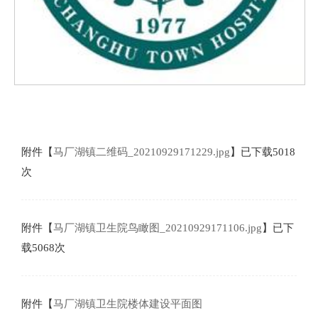
附件【
马厂湖镇二维码_20210929171229.jpg
】已下载
5018
次
附件【
马厂湖镇卫生院鸟瞰图_20210929171106.jpg
】已下
载
5068
次
附件【
马厂湖镇卫生院楼体建设平面图