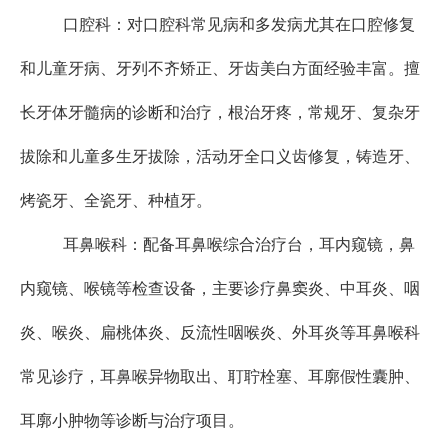
口腔科：对口腔科常见病和多发病尤其在口腔修复
和儿童牙病、牙列不齐矫正、牙齿美白方面经验丰富。擅
长牙体牙髓病的诊断和治疗，根治牙疼，常规牙、复杂牙
拔除和儿童多生牙拔除，活动牙全口义齿修复，铸造牙、
烤瓷牙、全瓷牙、种植牙。
耳鼻喉科：配备耳鼻喉综合治疗台，耳内窥镜，鼻
内窥镜、喉镜等检查设备，主要诊疗鼻窦炎、中耳炎、咽
炎、喉炎、扁桃体炎、反流性咽喉炎、外耳炎等耳鼻喉科
常见诊疗，耳鼻喉异物取出、耵聍栓塞、耳廓假性囊肿、
耳廓小肿物等诊断与治疗项目。