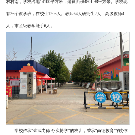
村村南，学校占地14100平方米，建筑面积4801.98平方米。学校现
有26个教学班，在校生1203人。教师64人研究生2人，高级教师4
人，市区级教学能手6人。
学校传承“崇武尚德 务实博学”的校训，秉承“尚德教育”的办学