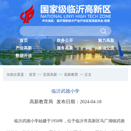
首页
政务公开
魅力高新
产业高新
服务高新
互动交流
数据开放
当前位置是：
首页
>>
宜居高新
>>
高新教育
>> 正文
临沂武德小学
高新教育局 发布日期：2024-04-18
临沂武德小学始建于1950年，位于临沂市高新区马厂湖镇武德