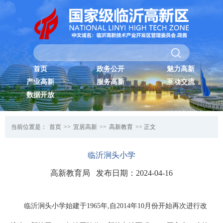
首页
政务公开
魅力高新
产业高新
服务高新
互动交流
数据开放
当前位置是：
首页
>>
宜居高新
>>
高新教育
>> 正文
临沂涧头小学
高新教育局 发布日期：2024-04-16
临沂涧头小学始建于1965年,自2014年10月份开始再次进行改