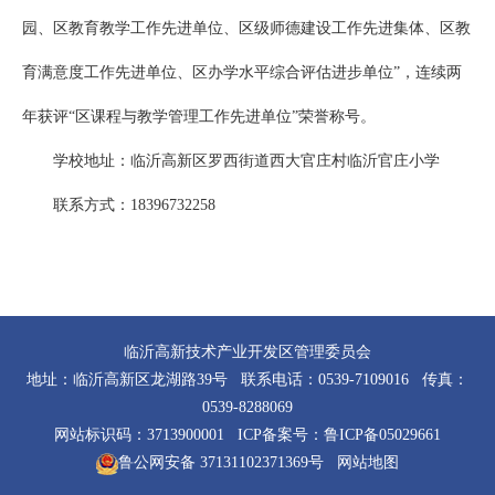
园、区教育教学工作先进单位、区级师德建设工作先进集体、区教
育满意度工作先进单位、区办学水平综合评估进步单位”，连续两
年获评“区课程与教学管理工作先进单位”荣誉称号。
学校地址：临沂高新区罗西街道西大官庄村临沂官庄小学
联系方式：18396732258
临沂高新技术产业开发区管理委员会
地址：临沂高新区龙湖路39号 联系电话：0539-7109016 传真：
0539-8288069
网站标识码：3713900001 ICP备案号：
鲁ICP备05029661
鲁公网安备 37131102371369号
网站地图