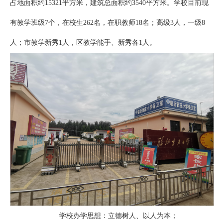
占地面积约15321平方米，建筑总面积约3540平方米。学校目前现
有教学班级7个，在校生262名，在职教师18名；高级3人，一级8
人；市教学新秀1人，区教学能手、新秀各1人。
学校办学思想：立德树人、以人为本；