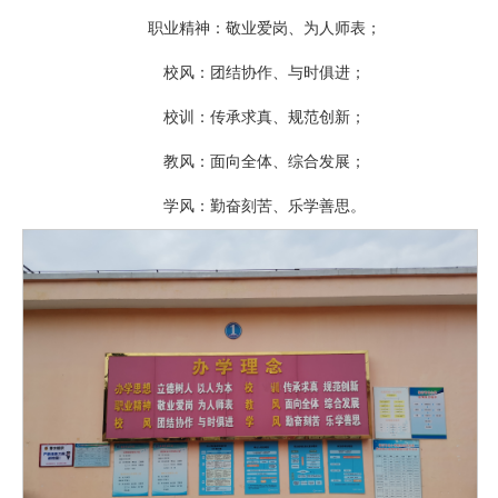
职业精神：敬业爱岗、为人师表；
校风：团结协作、与时俱进；
校训：传承求真、规范创新；
教风：面向全体、综合发展；
学风：勤奋刻苦、乐学善思。