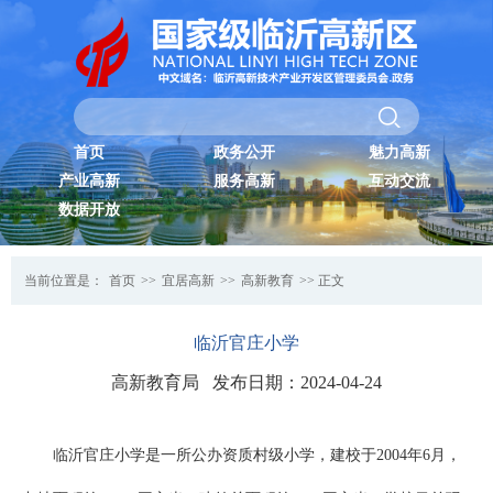
首页
政务公开
魅力高新
产业高新
服务高新
互动交流
数据开放
当前位置是：
首页
>>
宜居高新
>>
高新教育
>> 正文
临沂官庄小学
高新教育局 发布日期：2024-04-24
临沂官庄小学是一所公办资质村级小学，建校于2004年6月，