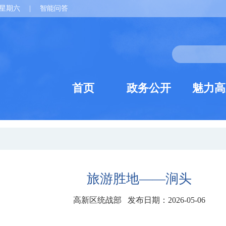
星期六
|
智能问答
首页
政务公开
魅力高
旅游胜地——涧头
高新区统战部 发布日期：2026-05-06