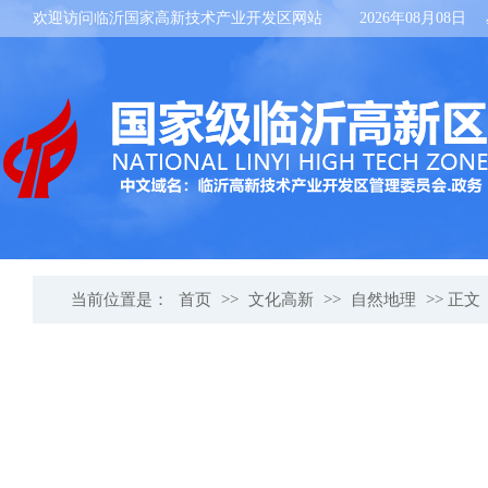
欢迎访问临沂国家高新技术产业开发区网站
2026年08月08日
当前位置是：
首页
>>
文化高新
>>
自然地理
>> 正文