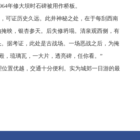
64年修大坝时石碑被用作桥板。
石沟，可证历史久远。此井神秘之处，在于每刮西南
松柏掩映，银杏参天。后失修坍塌。清泉观西侧，有
头。据考证，此处是古战场。一场恶战之后，为掩
殿，琉璃瓦，一大片，透亮碑，任你看。”
理位置优越，交通十分便利。实为城郊一日游的最