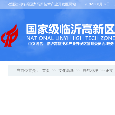
欢迎访问临沂国家高新技术产业开发区网站
2026年08月07日
当前位置是：
首页
>>
文化高新
>>
自然地理
>> 正文