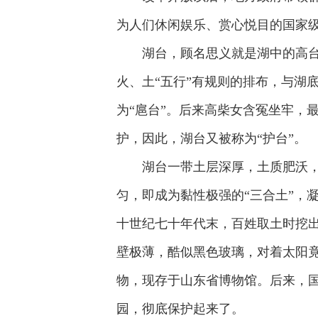
为人们休闲娱乐、赏心悦目的国家
湖台，顾名思义就是湖中的高台
火、土“五行”有规则的排布，与湖
为“扈台”。后来高柴女含冤坐牢，
护，因此，湖台又被称为“护台”。
湖台一带土层深厚，土质肥沃
匀，即成为黏性极强的“三合土”，
十世纪七十年代末，百姓取土时挖
壁极薄，酷似黑色玻璃，对着太阳
物，现存于山东省博物馆。后来，
园，彻底保护起来了。