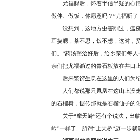
尤福醒后，怀着半信半疑的心
做伴、做饭，你愿意吗？”尤福听了
没想到，这地方虫害刚过，瘟
耳挠腮，茶不思，饭不想，这时，
们。”药汤整治好后，给乡亲们每人
亲们把尤福躺过的青石板放在井口
后来繁衍生息在这里的人们为纪
人们都说那只凤凰在这山上没走
的石榴树，据传那就是石榴仙子的
关于“摩天岭”还有个说法，出
岭”一样了。所谓“上天桥”迈一步就