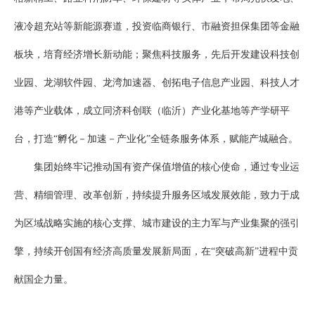
液冷超充站等新能源赛道，投资临商银行、市融资担保集团等金融
板块，培育经济增长新动能；聚焦科技服务，先后开发建设科技创
业园、龙湖软件园、龙湾加速器、创拓电子信息产业园、科技人才
港等产业载体，成立同济科创联（临沂）产业化基地等产学研平
台，打造“孵化－加速－产业化”全链条服务体系，赋能产城融合。
集团始终牢记推动国有资产保值增值的核心使命，通过专业运
营、精细管理、改革创新，持续提升服务区域发展效能，致力于成
为区域战略实施的核心支撑、城市建设的主力军与产业集聚的强引
擎，持续开创国有经济高质量发展新局面，在“突破高新”进程中贡
献国企力量。