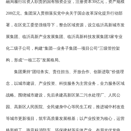
融局履行出资人职责的国有独资企业，注册资本30亿元，资产规模
208亿元。集团深入贯彻落实党中央关于国企改革深化提升行动部
署，在区党工委坚强领导下，整合区域资源，设立临沂高新城市发
展集团、临沂高新产业发展集团、临沂高新科技发展集团3家专业
化二级子公司，构建“集团—业务子集团—项目公司”三级管控架
构，形成“一核三芯”发展格局。
集团秉持“团结务实、责任担当、开放合作、创新进取”价值理
念，以城市建设、产业投资、科技服务为主营业务，全力服务区域
战略。围绕城市建设，先后承建高新区第二污水处理厂、人民公
园、高新区人民医院、全民健身中心等民生工程，推进城中村改造
等城市更新项目，筑牢高质量发展根基；以产业投资为核心，运营
格新精工、路亚科消防车、环保建材等实体产业，布局光伏发电、