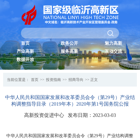
首页
政务公开
魅力高新
产业高新
服务高新
互动交流
数据开放
当前位置是：
首页
>>
投资指南
>>
招商导向
>> 正文
中华人民共和国国家发展和改革委员会令（第29号）产业结
构调整指导目录（2019年本）2020年第1号国务院公报
高新投资促进中心 发布日期：2023-03-03
中华人民共和国国家发展和改革委员会令（第29号）产业结构调整