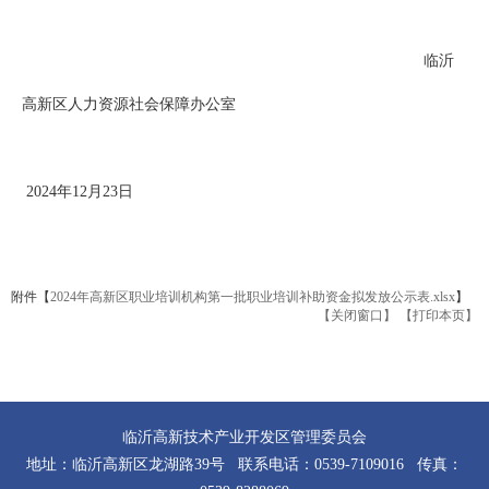
临沂
高新区人力资源社会保障办公室
2024年12月23日
附件【
2024年高新区职业培训机构第一批职业培训补助资金拟发放公示表.xlsx
】
【关闭窗口】
【打印本页】
临沂高新技术产业开发区管理委员会
地址：临沂高新区龙湖路39号 联系电话：0539-7109016 传真：