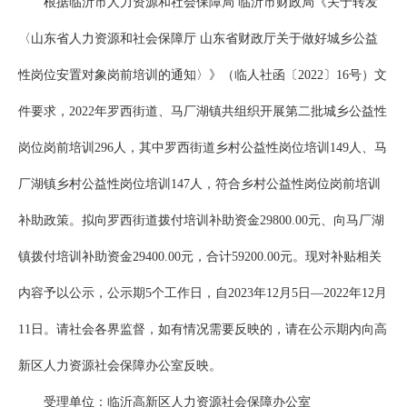
根据临沂市人力资源和社会保障局 临沂市财政局《关于转发
〈山东省人力资源和社会保障厅 山东省财政厅关于做好城乡公益
性岗位安置对象岗前培训的通知〉》（临人社函〔2022〕16号）文
件要求，2022年罗西街道、马厂湖镇共组织开展第二批城乡公益性
岗位岗前培训296人，其中罗西街道乡村公益性岗位培训149人、马
厂湖镇乡村公益性岗位培训147人，符合乡村公益性岗位岗前培训
补助政策。拟向罗西街道拨付培训补助资金29800.00元、向马厂湖
镇拨付培训补助资金29400.00元，合计59200.00元。现对补贴相关
内容予以公示，公示期5个工作日，自2023年12月5日—2022年12月
11日。请社会各界监督，如有情况需要反映的，请在公示期内向高
新区人力资源社会保障办公室反映。
受理单位：临沂高新区人力资源社会保障办公室