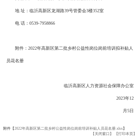
地 址：临沂高新区龙湖路39号管委会3楼352室
电 话：0539-7958866
附件：2022年高新区第二批乡村公益性岗位岗前培训拟补贴人
员花名册
临沂高新区人力资源社会保障办公室
2023年12
月5日
附件【
2022年高新区第二批乡村公益性岗位岗前培训补贴人员花名册.xlsx
】
【关闭窗口】
【打印本页】