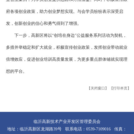
府各项创业政策，助力创业梦想实现。与会学员纷纷表示深受启
发，创新创业的信心和勇气得到了增强。
下一步，高新区将以“创培在身边”公益服务系列活动为契机，
多措并举稳定和扩大就业，积极宣传创业政策，发挥创业带动就业
倍增效应，促进创业培训高质量发展，为更多重点群体铺就实现理
想的平台。
【关闭窗口】
【打印本页】
临沂高新技术产业开发区管理委员会
地址：临沂高新区龙湖路39号 联系电话：0539-7109016 传真：