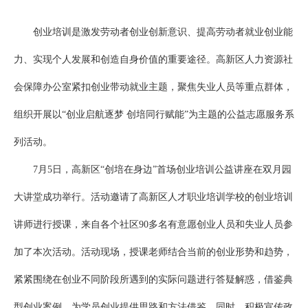
创业培训是激发劳动者创业创新意识、提高劳动者就业创业能
力、实现个人发展和创造自身价值的重要途径。高新区人力资源社
会保障办公室紧扣创业带动就业主题，聚焦失业人员等重点群体，
组织开展以“创业启航逐梦 创培同行赋能”为主题的公益志愿服务系
列活动。
7月5日，高新区“创培在身边”首场创业培训公益讲座在双月园
大讲堂成功举行。活动邀请了高新区人才职业培训学校的创业培训
讲师进行授课，来自各个社区90多名有意愿创业人员和失业人员参
加了本次活动。活动现场，授课老师结合当前的创业形势和趋势，
紧紧围绕在创业不同阶段所遇到的实际问题进行答疑解惑，借鉴典
型创业案例，为学员创业提供思路和方法借鉴。同时，积极宣传政