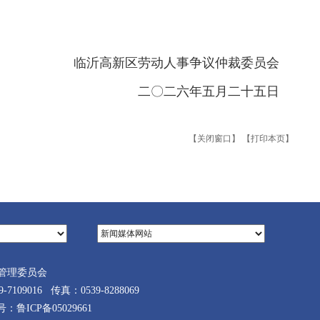
临沂高新区劳动人事争议仲裁委员会
二〇二六年五月二十五日
【关闭窗口】
【打印本页】
管理委员会
9016 传真：0539-8288069
案号：
鲁ICP备05029661