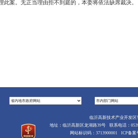
审理此案。无正当理由拒不到庭的，本委将依法缺席裁决。
临沂高新技术产业开发区
地址：临沂高新区龙湖路39号 联系电话：0539-710
网站标识码：3713900001 ICP备