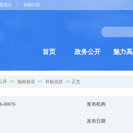
星期五
|
智能问答
首页
政务公开
魅力高
公开
>>
稳岗就业
>>
补贴信息
>> 正文
26-00076
发布机构
发布日期