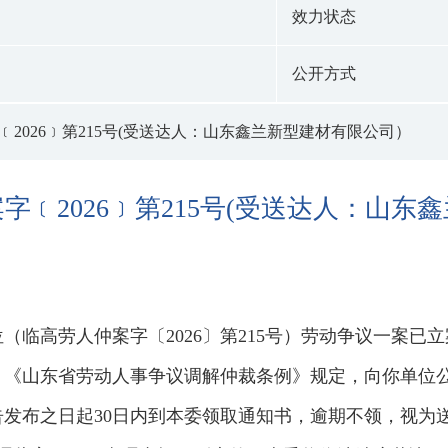
效力状态
公开方式
2026﹞第215号(受送达人：山东鑫兰新型建材有限公司）
字﹝2026﹞第215号(受送达人：山
（临高劳人仲案字〔2026〕第215号）劳动争议一案
》《山东省劳动人事争议调解仲裁条例》规定，向你单位
布之日起30日内到本委领取通知书，逾期不领，视为送达。