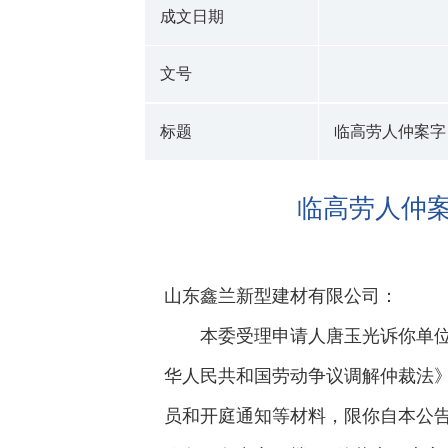
成文日期
文号
标题
临高劳人仲案字﹝
临高劳人仲案
山东鑫兰新型建材有限公司：
本委受理申请人唐玉光诉你单位
华人民共和国劳动争议调解仲裁法
员和开庭通知等材料，限你自本公告发