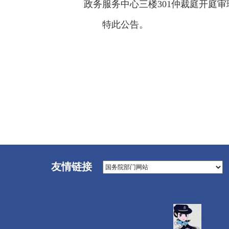
政务服务中心三楼301仲裁庭开庭
特此公告。
友情链接