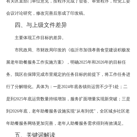
有关区直部门单位意见，按程序完成了会签、审查程序，经党工委
会议讨论研究，修改完善后形成了印发稿。
四、与上级文件差异
主要体现工作目标的差异。
市民政局、市财政局印发的《临沂市加强孝善食堂建设积极发
展老年助餐服务工作实施方案》，明确2025年和2026年的目标任
务。我区在保障完成市里规定的任务目标的前提下，将工作任务进
行了分解细化。具体为：
是2024年底各镇街运营不少于1处；二
一
是到2025年底运营数量持续增加，服务扩面增量实现新突破；三是
到2026年底，老年助餐服务设施实现“从有到优”，全区城乡社区老
年助餐服务网络更加完善，老年人助餐服务需求得到有效满足。
五、关键词解读