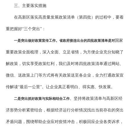
三、主要落实措施
在高新区落实高质量发展政策清单（第四批）的过程中，要着
重把握好“三个突出”：
国家
一是突出做好政策宣传工作。省政府接连出台的四批政策清单是对
重要政策全面梳理，深入全面、立足省情，为方便企业充分知晓了
解政策，切实享受政策红利，我们及时将四批政策清单通过网站、
微信、送政策上门等方式将有关政策送至各企业，全力打通政策宣
传解读“最后一公里”。让企业真正看明白、得实惠、快发展。
。坚持将政策清单与高新区经
二是突出抓好政策与实际相结合工作
济形势分析紧密结合，根据经济运行分析情况找出当前存在的突出
矛盾问题，围绕帮助企业应对疫情冲击，积极回应企业各类诉求，