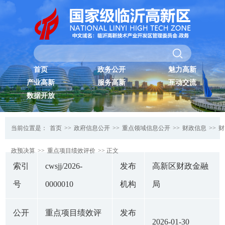
首页
政务公开
魅力高新
产业高新
服务高新
互动交流
数据开放
当前位置是：
首页
>>
政府信息公开
>>
重点领域信息公开
>>
财政信息
>>
财
政预决算
>>
重点项目绩效评价
>> 正文
索引
cwsjj/2026-
发布
高新区财政金融
号
0000010
机构
局
公开
重点项目绩效评
发布
2026-01-30