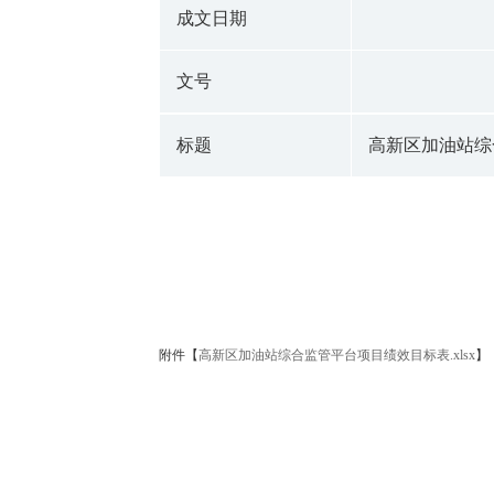
成文日期
文号
标题
高新区加油站综
附件【
高新区加油站综合监管平台项目绩效目标表.xlsx
】