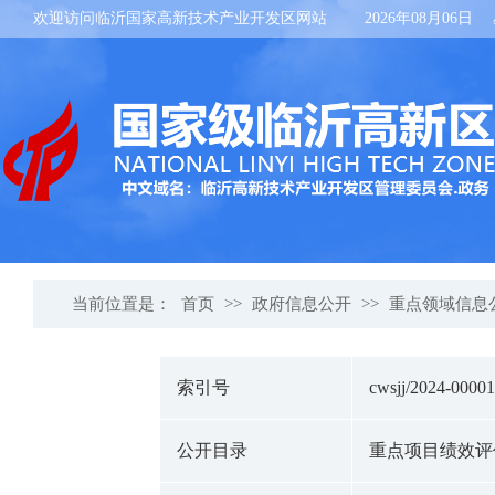
欢迎访问临沂国家高新技术产业开发区网站
2026年08月06日
当前位置是：
首页
>>
政府信息公开
>>
重点领域信息
索引号
cwsjj/2024-0000
公开目录
重点项目绩效评