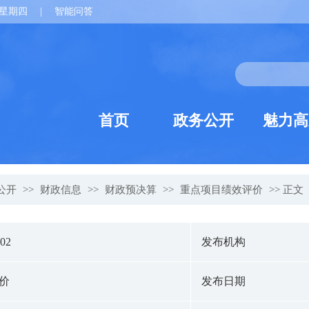
星期四
|
智能问答
首页
政务公开
魅力高
公开
>>
财政信息
>>
财政预决算
>>
重点项目绩效评价
>> 正文
102
发布机构
价
发布日期