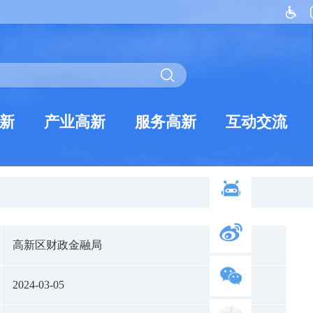
新
产业高新
服务高新
互动交流
高新区财政金融局
2024-03-05