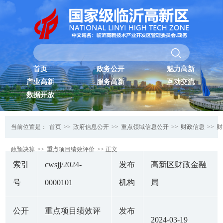
首页
政务公开
魅力高新
产业高新
服务高新
互动交流
数据开放
当前位置是：
首页
>>
政府信息公开
>>
重点领域信息公开
>>
财政信息
>>
财
政预决算
>>
重点项目绩效评价
>> 正文
索引
cwsjj/2024-
发布
高新区财政金融
号
0000101
机构
局
公开
重点项目绩效评
发布
2024-03-19