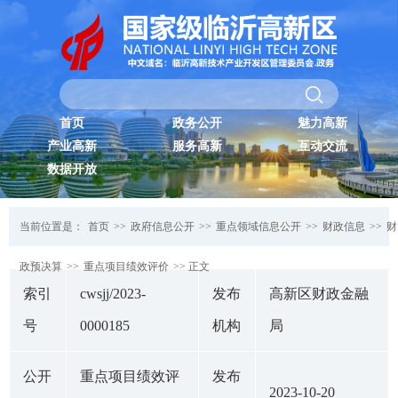
首页
政务公开
魅力高新
产业高新
服务高新
互动交流
数据开放
当前位置是：
首页
>>
政府信息公开
>>
重点领域信息公开
>>
财政信息
>>
财
政预决算
>>
重点项目绩效评价
>> 正文
索引
cwsjj/2023-
发布
高新区财政金融
号
0000185
机构
局
公开
重点项目绩效评
发布
2023-10-20