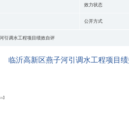
效力状态
公开方式
河引调水工程项目绩效自评
临沂高新区燕子河引调水工程项目绩
x
】