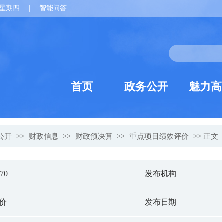
星期四
|
智能问答
首页
政务公开
魅力高
公开
>>
财政信息
>>
财政预决算
>>
重点项目绩效评价
>> 正文
170
发布机构
价
发布日期