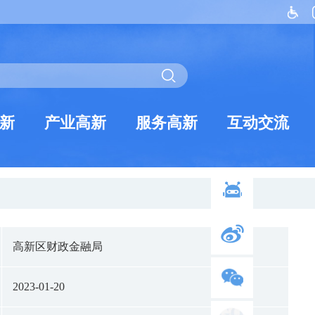
新
产业高新
服务高新
互动交流
高新区财政金融局
2023-01-20