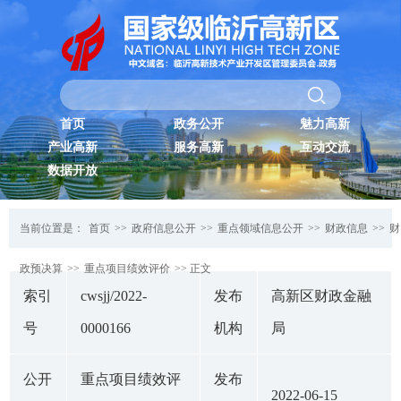
首页
政务公开
魅力高新
产业高新
服务高新
互动交流
数据开放
当前位置是：
首页
>>
政府信息公开
>>
重点领域信息公开
>>
财政信息
>>
财
政预决算
>>
重点项目绩效评价
>> 正文
索引
cwsjj/2022-
发布
高新区财政金融
号
0000166
机构
局
公开
重点项目绩效评
发布
2022-06-15