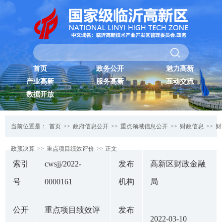
首页
政务公开
魅力高新
产业高新
服务高新
互动交流
数据开放
当前位置是：
首页
>>
政府信息公开
>>
重点领域信息公开
>>
财政信息
>>
财
政预决算
>>
重点项目绩效评价
>> 正文
索引
cwsjj/2022-
发布
高新区财政金融
号
0000161
机构
局
公开
重点项目绩效评
发布
2022-03-10