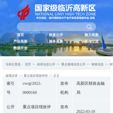
首页
政务公开
魅力高新
产业高新
服务高新
互动交流
数据开放
当前位置是：
首页
>>
政府信息公开
>>
重点领域信息公开
>>
财政信息
>>
财
政预决算
>>
重点项目绩效评价
>> 正文
索引
cwsjj/2022-
发布
高新区财政金融
号
0000160
机构
局
公开
重点项目绩效评
发布
2022-03-10