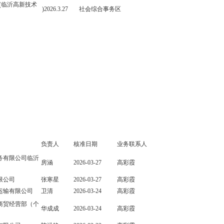
(临沂高新技术
)2026.3.27
社会综合事务区
负责人
核准日期
业务联系人
务有限公司临沂
房涵
2026-03-27
高彩霞
限公司
张寒星
2026-03-27
高彩霞
运输有限公司
卫清
2026-03-24
高彩霞
商贸经营部（个
华成成
2026-03-24
高彩霞