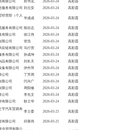
易有限公司
郑书见
2026-03-24
高彩霞
老服务有限公司
刘元安
2026-03-24
高彩霞
贸经营部（个人
华成成
2026-03-24
高彩霞
流服务有限公司
陈欣志
2026-03-24
高彩霞
技有限公司
徐江伟
2026-03-24
高彩霞
有限公司
管浩
2026-03-24
高彩霞
供应链有限公司
马行营
2026-03-24
高彩霞
服务有限公司
孙成坤
2026-03-24
高彩霞
制品有限公司
刘长天
2026-03-24
高彩霞
设备有限公司
伊作萍
2026-03-24
高彩霞
限公司
丁芳周
2026-03-24
高彩霞
有限公司
闫兴广
2026-03-24
高彩霞
有限公司
周阳修
2026-03-24
高彩霞
限公司
李先文
2026-03-24
高彩霞
材有限公司
耿士华
2026-03-24
高彩霞
之宇汽车贸易有
李士委
2026-03-25
高彩霞
程有限公司
邱善伟
2026-03-25
高彩霞
商业管理有限公