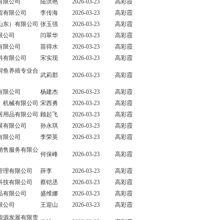
有限公司
陆洪艳
2026-03-23
高彩霞
程有限公司
李传海
2026-03-23
高彩霞
山东）有限公司
张玉强
2026-03-23
高彩霞
限公司
闫翠华
2026-03-23
高彩霞
有限公司
苗得水
2026-03-23
高彩霞
料有限公司
宋实现
2026-03-23
高彩霞
鲟鱼养殖专业合
武莉郡
2026-03-23
高彩霞
有限公司
杨建杰
2026-03-23
高彩霞
）机械有限公司
宋西勇
2026-03-23
高彩霞
居用品有限公司
顾起飞
2026-03-23
高彩霞
展有限公司
孙永琪
2026-03-23
高彩霞
有限公司
李荣英
2026-03-23
高彩霞
销售服务有限公
何保峰
2026-03-23
高彩霞
管理有限公司
薛李
2026-03-23
高彩霞
科技有限公司
蔡铠丞
2026-03-23
高彩霞
品有限公司
盛维娜
2026-03-23
高彩霞
限公司
王迎山
2026-03-23
高彩霞
能源发展有限责