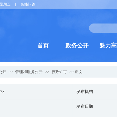
星期五
|
智能问答
首页
政务公开
魅力高
公开
>>
管理和服务公开
>>
行政许可
>> 正文
073
发布机构
发布日期