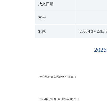
成文日期
文号
标题
2026年3月2
20
社会综合事务区政务公开事项
2025
年
3
月
23
日至
2026
年
3
月
29
日