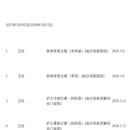
2025
年
3
月
9
日至
2026
年
3
月
15
日
1
卫生
医师变更注册（宋祥诚）(临沂高新医院)
2026.3.9
2
卫生
医师变更注册（李珺）(临沂高新医院)
2026.3.9
护士注销注册（孙彩霞）(临沂高新昊蒙综
3
卫生
2026.3.12
合门诊部)
护士重新注册（孙彩霞）(临沂高新昊蒙综
4
卫生
2026.3.12
合门诊部)