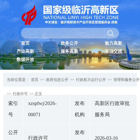
首页
政务公开
魅力高新
产业高新
服务高新
互动交流
数据开放
当前位置是：
首页
>>
政府信息公开
>>
行政权力运行公开
>>
管理和服务公开
>>
行政许可
>> 正文
索引
xzspfwj/2026-
发布
高新区行政审批
号
00071
机构
服务局
公开
发布
行政许可
2026-03-16