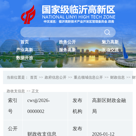
首页
政务公开
魅力高新
产业高新
服务高新
互动交流
数据开放
当前位置是：
首页
>>
政府信息公开
>>
重点领域信息公开
>>
财政信息
>>
财
政收支信息
>> 正文
索引
cwsjj/2026-
发布
高新区财政金融
号
0000002
机构
局
公开
发布
财政收支信息
2026-01-12