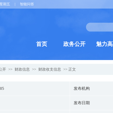
星期五
|
智能问答
首页
政务公开
魅力高
公开
>>
财政信息
>>
财政收支信息
>> 正文
105
发布机构
发布日期