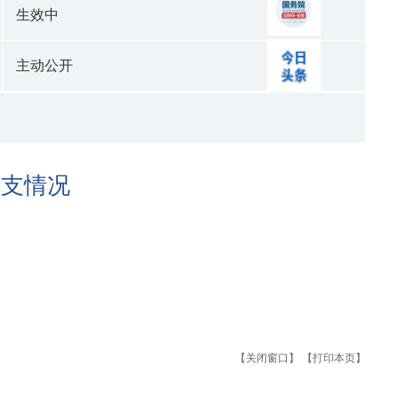
生效中
主动公开
收支情况
【关闭窗口】
【打印本页】