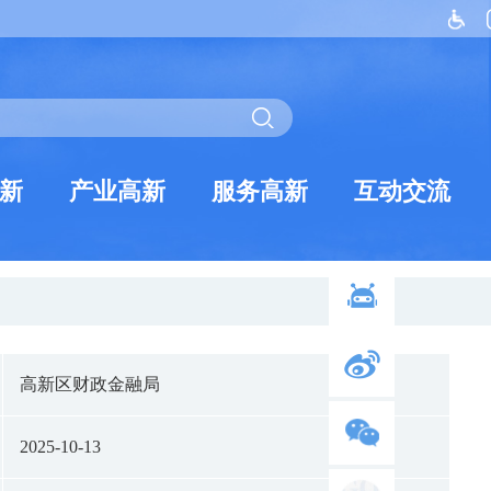
新
产业高新
服务高新
互动交流
高新区财政金融局
2025-10-13