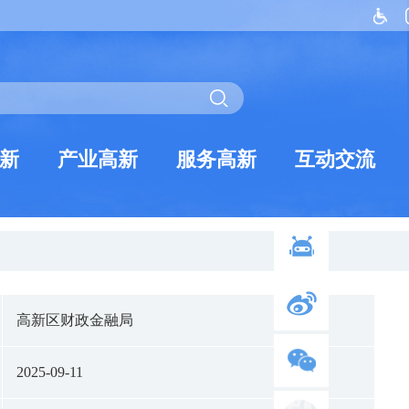
新
产业高新
服务高新
互动交流
高新区财政金融局
2025-09-11