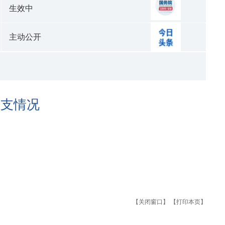
生效中
主动公开
收支情况
【关闭窗口】
【打印本页】