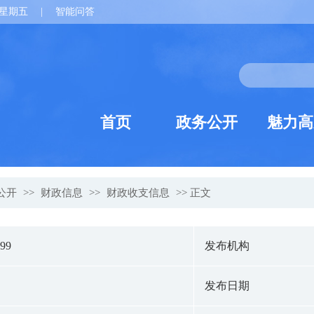
星期五
|
智能问答
首页
政务公开
魅力高
公开
>>
财政信息
>>
财政收支信息
>> 正文
099
发布机构
发布日期