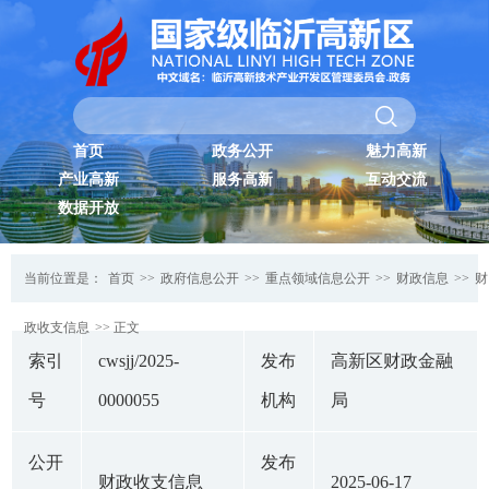
首页
政务公开
魅力高新
产业高新
服务高新
互动交流
数据开放
当前位置是：
首页
>>
政府信息公开
>>
重点领域信息公开
>>
财政信息
>>
财
政收支信息
>> 正文
索引
cwsjj/2025-
发布
高新区财政金融
号
0000055
机构
局
公开
发布
财政收支信息
2025-06-17