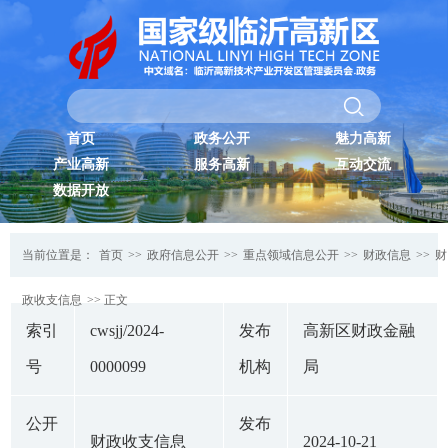
首页
政务公开
魅力高新
产业高新
服务高新
互动交流
数据开放
当前位置是：
首页
>>
政府信息公开
>>
重点领域信息公开
>>
财政信息
>>
财
政收支信息
>> 正文
索引
cwsjj/2024-
发布
高新区财政金融
号
0000099
机构
局
公开
发布
财政收支信息
2024-10-21