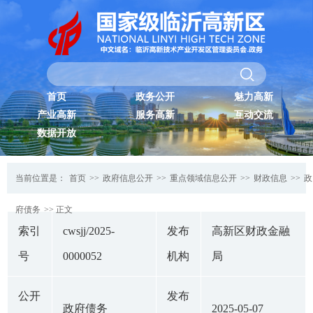
首页
政务公开
魅力高新
产业高新
服务高新
互动交流
数据开放
当前位置是：
首页
>>
政府信息公开
>>
重点领域信息公开
>>
财政信息
>>
政
府债务
>> 正文
索引
cwsjj/2025-
发布
高新区财政金融
号
0000052
机构
局
公开
发布
政府债务
2025-05-07