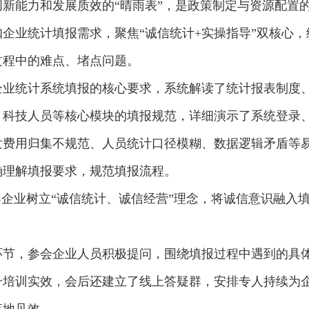
新能力和发展质效的“晴雨表”，是政策制定与资源配置
企业统计填报需求，聚焦“诚信统计+实操指导”双核心
过程中的难点、堵点问题。
企业统计系统填报的核心要求，系统解读了统计报表制度
、科技人员等核心模块的填报规范，详细演示了系统登录
发费用归集不规范、人员统计口径模糊、数据逻辑矛盾等
确理解填报要求，规范填报流程。
导企业树立“诚信统计、诚信经营”理念，将诚信意识融入
环节，参会企业人员积极提问，围绕填报过程中遇到的具
升培训实效，会后还建立了线上答疑群，安排专人持续为