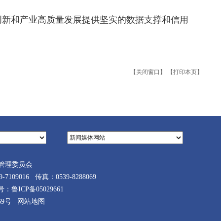
创新和产业高质量发展提供坚实的数据支撑和信用
【关闭窗口】
【打印本页】
管理委员会
9016 传真：0539-8288069
案号：
鲁ICP备05029661
69号
网站地图