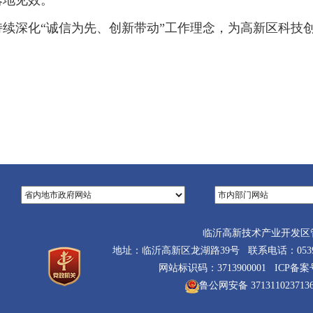
落地见效。
续深化“诚信为先、创新带动”工作理念，为高新区科技
临沂高新技术产业开发区
地址：临沂高新区龙湖路39号 联系电话：0539-710
网站标识码：3713900001 ICP备
鲁公网安备 371311023713