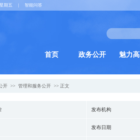
星期五
|
智能问答
首页
政务公开
魅力高
公开
>>
管理和服务公开
>> 正文
2
发布机构
发布日期