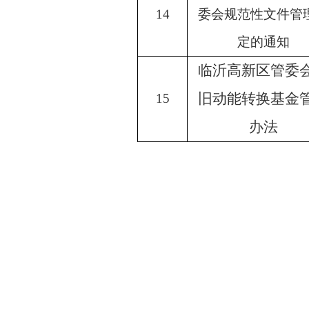
14
委会规范性文件管
定的通知
临沂高新区管委
旧动能转换基金
15
办法