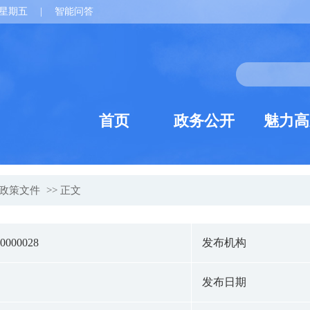
星期五
|
智能问答
首页
政务公开
魅力高
政策文件
>> 正文
-0000028
发布机构
发布日期