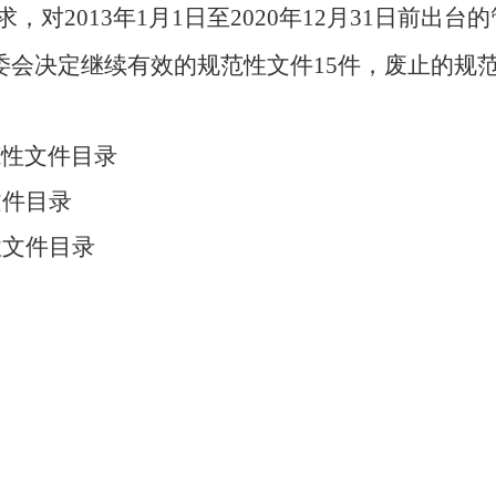
求，对
2013
年
1
月
1
日至
2020
年
12
月
31
日前出台的
委会决定继续有效的规范性文件
15
件，废止的规
范性文件目录
文件目录
性文件目录