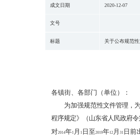
成文日期
2020-12-07
文号
标题
关于公布规范性
各镇街、各部门（单位）：
为加强规范
性文件管理，
程序规定》（山东省人民政府令
对
年
月
日至
年
月
日前
2014
1
1
2019
12
31