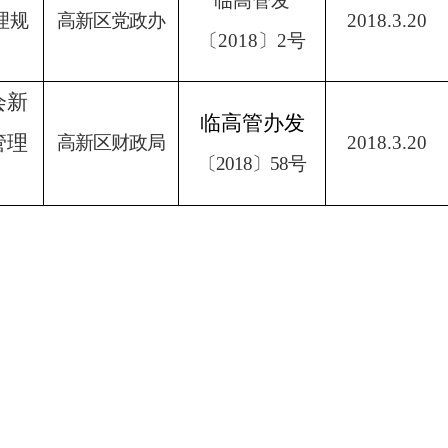
临高管发
理规
高新区党政办
2018.3.20
〔
2018
〕
2
号
会新
临高管办发
管理
高新区财政局
2018.3.20
〔
2018
〕
58
号