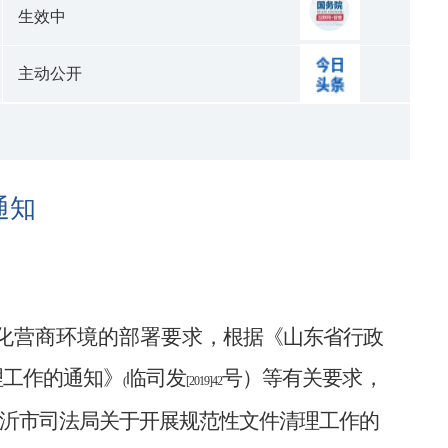
生效中
主动公开
通知
化营商环境的部署要求
，根据《山东省行政
理工作的通知》
临司发
号）等有关要
求，
(
[2019]42
沂市司法局关于开展规范性文件清理工作的