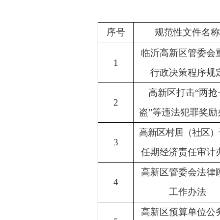
序号
规范性文件名称
临沂高新区管委会
1
行政决策程序规
高新区打击
“
两抢
2
盗
”
等违法犯罪奖励
高新区村居（社区）
3
任期经济责任审计
高新区管委会法律
4
工作办法
高新区预算单位公