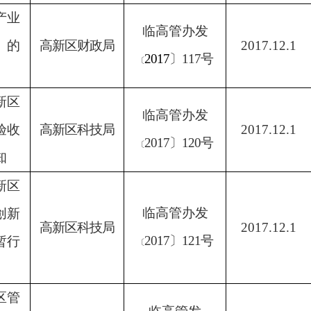
产业
临高管办发
》的
高新区财政局
2017.12.1
2017
〕
117
号
〔
新区
临高管办发
验收
高新区科技局
2017.12.1
2017
〕
120
号
〔
知
新区
临高管办发
创新
高新区科技局
2017.12.1
2017
〕
121
号
暂行
〔
区管