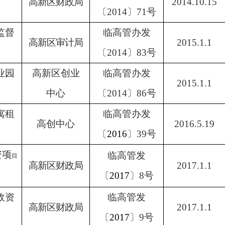
高新区财政局
2014.10.15
〔
2014
〕
71
号
监督
临高管办发
高新区审计局
2015.1.1
〔
2014
〕
83
号
业园
高新区创业
临高管办发
2015.1.1
中心
〔
2014
〕
86
号
寓租
临高管办发
高创中心
2016.5.19
〔
2016
〕
39
号
资项
临高管发
目
高新区财政局
2017.1.1
〔
2017
〕
8
号
政资
临高管发
高新区财政局
2017.1.1
〔
2017
〕
9
号