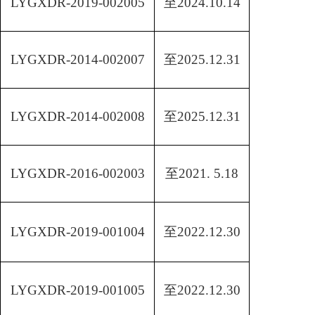
LYGXDR-2019-002005
至
2024.10.14
LYGXDR-2014-002007
至
2025.12.31
LYGXDR-2014-002008
至
2025.12.31
LYGXDR-2016-002003
至
2021. 5.18
LYGXDR-2019-001004
至
2022.12.30
LYGXDR-2019-001005
至
2022.12.30