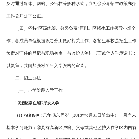
及时通过媒体、网站、公告栏等多种形式，向社会公布招生政策和招
工作公开公平公正。
（四）坚持“区级统筹、分级负责”原则。区招生工作领导小组全
作，各成员单位根据职责分工做好相关工作。各招生学校是招生工作
负责对证件的登记与现场初审，与监护人签订书面诚信入学承诺书；
以复审，共同加强对学生入学资格的审查。
二、招生办法
（一）小学阶段入学工作
1.高新区常住居民子女入学
①年满六周岁（2018年8月31日前出生），且尚
（1）报名条件：
基本学习能力；③具有高新区户籍、父母或其他监护人在学区内自有