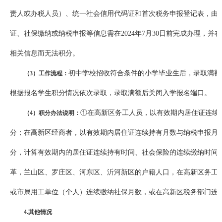
责人或办税人员）、统一社会信用代码证和首次税务申报登记表，由
证、社保缴纳或纳税申报等信息需在2024年7月30日前完成办理，
相关信息而无法积分。
初中学校招收符合条件的小学毕业生后，录取满额
（3）工作流程：
根据报名学生积分情况依次录取，录取满额后关闭入学报名端口。
①在高新区务工人员，以有效期内居住证连续
（4）积分办法说明：
分；在高新区经商者，以有效期内居住证连续持有月数与纳税申报月
分，计算有效期内的居住证连续持有时间、社会保险的连续缴纳时间
革，兰山区、罗庄区、河东区、沂河新区的户籍人口，在高新区务工
或市属用工单位（个人）连续缴纳社保月数，或在高新区税务部门连
4
.其他情况