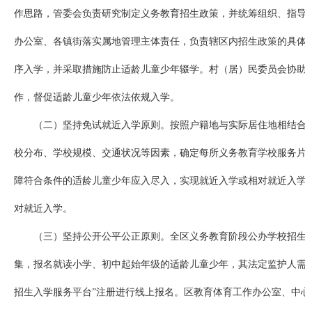
作思路，管委会负责研究制定义务教育招生政策，并统筹组织、指导
办公室、各镇街落实属地管理主体责任，负责辖区内招生政策的具体
序入学，并采取措施防止适龄儿童少年辍学。村（居）民委员会协助
作，督促适龄儿童少年依法依规入学。
（二）坚持免试就近入学原则。按照户籍地与实际居住地相结合
校分布、学校规模、交通状况等因素，确定每所义务教育学校服务片
障符合条件的适龄儿童少年应入尽入，实现就近入学或相对就近入学
对就近入学。
（三）坚持公开公平公正原则。全区义务教育阶段公办学校招生实
集，报名就读小学、初中起始年级的适龄儿童少年，其法定监护人需登陆
招生入学服务平台”注册进行线上报名。区教育体育工作办公室、中