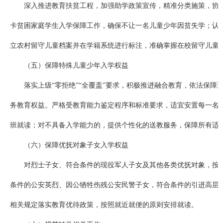
深入推进教育扶贫工程，加强助学政策宣传，精准分类施策，协
卡贫困家庭学生入学保障工作，确保不让一名儿童少年因贫失学；认
立农村留守儿童档案并在学籍系统进行标注，准确掌握在校留守儿童
（五）保障特殊儿童少年入学权益
落实上级“零拒绝”“全覆盖”要求，积极推进融合教育，依法保障
务教育权益。严格受教育能力鉴定程序和标准要求，适宜安置每一名
班就读；对不具备入学能力的，提供个性化的送教服务，保障所有适
（六）保障优抚对象子女入学权益
对烈士子女、符合条件的现役军人子女及其他各类优抚对象，按
条件的公安英烈、因公牺牲伤残公安民警子女，符合条件的引进高层
相关规定落实教育优待政策，按照就近就便的原则安排就读。