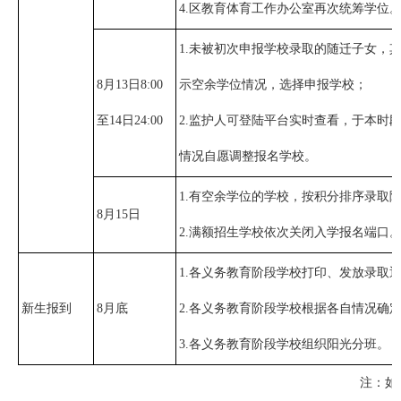
4.区教育体育工作办公室再次统筹学位
1.未被初次申报学校录取的随迁子女，
8月13日8:00
示空余学位情况，选择申报学校；
至14日24:00
2.监护人可登陆平台实时查看，于本时
情况自愿调整报名学校。
1.有空余学位的学校，按积分排序录取
8月15日
2.满额招生学校依次关闭入学报名端口
1.各义务教育阶段学校打印、发放录取
新生报到
8月底
2.各义务教育阶段学校根据各自情况确
3.各义务教育阶段学校组织阳光分班。
注：如