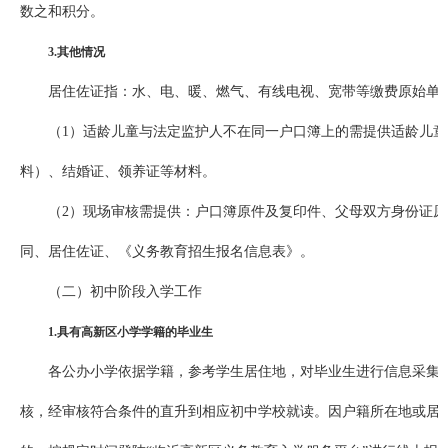
数之和积分。
3.其他情况
居住佐证指：水、电、暖、燃气、有线电视、宽带等缴费原始单
（1）适龄儿童与法定监护人不在同一户口簿上的需提供适龄儿
料）、结婚证、领养证等材料。
（2）现场审核需提供：户口簿原件及复印件、父母双方身份证
同、居住佐证、《义务教育招生报名信息表》。
（二）初中阶段入学工作
1.具有高新区小学学籍的毕业生
各公办小学依据学籍，参考学生居住地，对毕业生进行信息采集
核，经审核符合条件的直升到相应初中学校就读。因户籍所在地或居