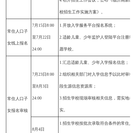
4.召开招生工作会议，公布《临沂高新区
校招生工作实施方案》。
7月15日8:00
1.开放入学服务平台报名系统；
常住人口子
至7月22日
2.适龄儿童、少年监护人登陆平台注册
女线上报名
24:00
愿学校。
1.汇总适龄儿童、少年入学报名信息；
7月23日8:00
2.组织相关部门对入学信息予以比对审
至8月3日
段生源信息资源库；
24:00
3.招生学校现场审核相关信息，需实地
常住人口子
实。
女报名审核
1.招生学校按批次录取符合条件的常住
8月4日