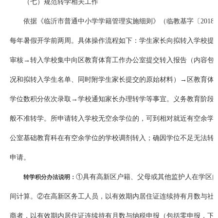
（七）规范转学相关工作
依据《临沂市普通中小学学籍管理实施细则》（临教基字〔2018
每年暑假开学前两周。具体操作流程如下：学生家长向拟转入学校提
审核→转入学校集中向区教育体育工作办公室提交转入报告（内容包
况和拟转入学生名单、同时附学生家长提交的原始材料）→区教育体
学位数积分依次录取→学校通知家长办理转学等事宜。义务教育阶段
般不准转学。所申请转入学校无空余学位的，可到相对就近有空余学
公室基础教育科在有空余学位的学校调剂转入；确因学位不足无法转
申请。
①具有高新区户籍、父母或其他监护人在学区
转学积分办法说明：
间计算。②在高新区务工人员，以有效期内居住证连续持有月数与社
商者，以有效期内居住证连续持有月数与纳税申报（包括零申报，下