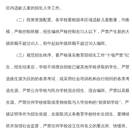
区内适龄儿童的招生入学工作。
（二）统筹资源配置。各学校要根据本区域适龄儿童数量，均衡
模，严格控制班额，招生编班严格控制在55人以下，严禁产生新的大
级班额不超过45人，初中起始年级班额不超过50人编班。
（三）规范招生秩序。要严格落实教育部招生工作“十项严禁”纪
生，招生结束后，学校不得擅自招收已被其他学校录取的学生。严禁
选拔生源为目的的各类考试，或采用社会培训机构自行组织的各类考
选生源。严禁公办学校与民办学校混合招生、混合编班。严禁以高额
生源。严禁任何学校收取或变相收取与入学挂钩的“捐资助学款”。严
级证明等作为招生依据，全面取消义务教育学校特长生招生。要继续
班并加强社会监督，严禁任何学校设立任何名义的重点班、快慢班。