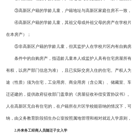
③高新区户籍的学龄儿童，户籍地址与高新区家庭住房不一致，
④高新区户籍的学龄儿童，其祖父母或外祖父母的房产在学校片
在本房产）；
⑤非高新区户籍的学龄儿童，但其监护人在学校片区内有自购房
条件中的自购房产，指适龄儿童本人或监护人具有住宅房屋所有
有权，以房产部门信息为准），且已实际交房入住的住宅。产权人为共
途（性质）须为住宅，工业用房、商业用房（含公寓）、储藏室、车
迁还建的，提供政府征收部门盖章的《房屋征收补偿安置协议书》。
人在高新区无自有住宅的，在户籍所在片区学校能容纳的情况下，可
纳，由义务教育阶段招生办公室按照属地管理和相对就近入学原则，
2.外来务工经商人员随迁子女入学