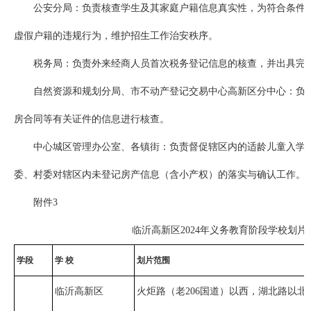
公安分局：负责核查学生及其家庭户籍信息真实性，为符合条件
虚假户籍的违规行为，维护招生工作治安秩序。
税务局：负责外来经商人员首次税务登记信息的核查，并出具完
自然资源和规划分局、市不动产登记交易中心高新区分中心：负
房合同等有关证件的信息进行核查。
中心城区管理办公室、各镇街：负责督促辖区内的适龄儿童入学
委、村委对辖区内未登记房产信息（含小产权）的落实与确认工作。
附件3
临沂高新区2024年义务教育阶段学校划
学段
学
校
划片范围
临沂高新区
火炬路（老206国道）以西，湖北路以