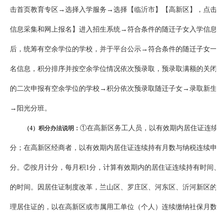
击首页教育专区→选择入学服务→选择【临沂市】【高新区】，点击
信息采集和网上报名】进入招生系统→符合条件的随迁子女入学信息
后，统筹有空余学位的学校，并于平台公示→符合条件的随迁子女一
名信息，积分排序并按空余学位情况依次预录取，预录取满额的关闭
的二次申报有空余学位的学校→积分依次预录取随迁子女→录取新生
→阳光分班。
①在高新区务工人员，以有效期内居住证连续
（4）积分办法说明：
分；在高新区经商者，以有效期内居住证连续持有月数与纳税连续申
分。②按月计分，每月积1分，计算有效期内的居住证连续持有时间
的时间。因居住证制度改革，兰山区、罗庄区、河东区、沂河新区的
理居住证的，以在高新区或市属用工单位（个人）连续缴纳社保月数