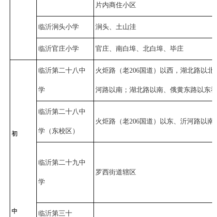
片内商住小区
临沂涧头小学
涧头、土山洼
临沂官庄小学
官庄、南白埠、北白埠、毕庄
临沂第二十八中
火炬路（老206国道）以西，湖北路以
学
河路以南；湖北路以南、俄黄东路以东
临沂第二十八中
火炬路（老206国道）以东、沂河路以南
学（东校区）
初
临沂第二十九中
罗西街道辖区
学
中
临沂第三十