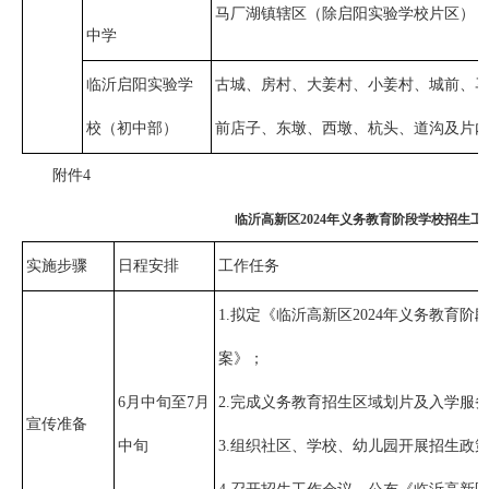
马厂湖镇辖区（除启阳实验学校片区）
中学
临沂启阳实验学
古城、房村、大姜村、小姜村、城前、
校（初中部）
前店子、东墩、西墩、杭头、道沟及片
附件4
临沂高新区2024年义务教育阶段学校招生
实施步骤
日程安排
工作任务
1.拟定《临沂高新区2024年义务教育
案》；
6月中旬至7月
2.完成义务教育招生区域划片及入学服
宣传准备
中旬
3.组织社区、学校、幼儿园开展招生政