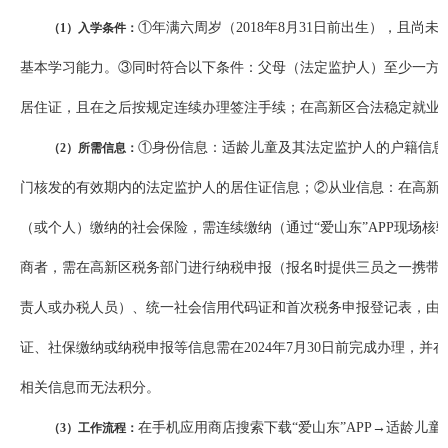
①年满六周岁（2018年8月31日前出生），且尚
（1）入学条件：
基本学习能力。③同时符合以下条件：父母（法定监护人）至少一方
居住证，且在之后按规定连续办理签注手续；在高新区合法稳定就业
①身份信息：适龄儿童及其法定监护人的户籍信息
（2）所需信息：
门核发的有效期内的法定监护人的居住证信息；②从业信息：在高新
（或个人）缴纳的社会保险，需连续缴纳（通过“爱山东”APP现场核
商者，需在高新区税务部门进行纳税申报（报名时提供三员之一携带
责人或办税人员）、统一社会信用代码证和首次税务申报登记表，由
证、社保缴纳或纳税申报等信息需在2024年7月30日前完成办理，
相关信息而无法积分。
在手机应用商店搜索下载“爱山东”APP→适龄儿
（3）工作流程：