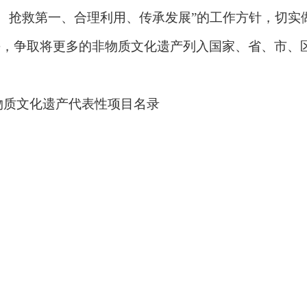
、抢救第一、合理利用、传承发展
”
的工作方针，切实
平，争取将更多的非物质文化遗产列入国家、省、市、
物质文化遗产
代表性项目
名录