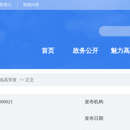
星期六
|
智能问答
首页
政务公开
魅力高
临高管发
>> 正文
000021
发布机构
发布日期