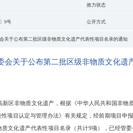
效力状态
〕9号
公开方式
会关于公布第二批区级非物质文化遗产代表性项目名录的通知
委会关于公布第二批区级非物质文化遗
高新区非物质文化遗产，根据
《中华人民共和国非物
表性项目认定与管理办法
》
有关规定
，
经前期项目申
9
物质文化遗产
代表性项目
名录
（
共计
项
），
已
经管委