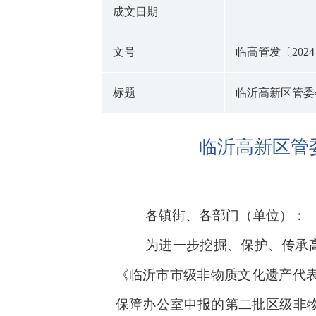
成文日期
文号
临高管发〔2024
标题
临沂高新区管委
临沂高新区管
各镇街、各部门（单位）：
为
进一步挖掘、保护、传承
《
临沂市市级非物质文化遗产代
保障办公室申报的第二批
区级非