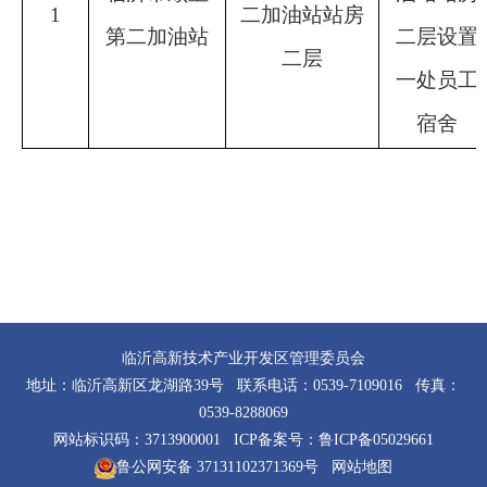
1
二
加油站站房
第二
加油站
二层
设置
二层
一处员工
宿舍
临沂高新技术产业开发区管理委员会
地址：临沂高新区龙湖路39号 联系电话：0539-7109016 传真：
0539-8288069
网站标识码：3713900001 ICP备案号：
鲁ICP备05029661
鲁公网安备 37131102371369号
网站地图