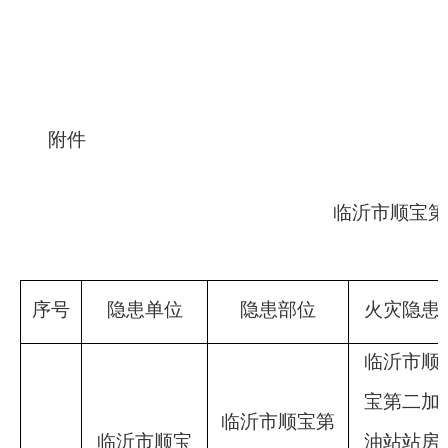
附件
临沂市顺宝第
序号
隐患单位
隐患部位
火灾隐患
临沂市顺
宝第二
加
临沂市顺宝第
临沂市顺宝
油站站房