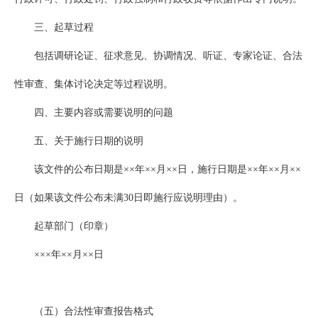
三、起草过程
包括调研论证、征求意见、协调情况、听证、专家论证、合法
性审查、集体讨论决定等过程说明。
四、主要内容或需要说明的问题
五、关于施行日期的说明
该文件的公布日期是××年××月××日，施行日期是××年××月××
日（如果该文件公布未满30日即施行应说明理由）。
起草部门（印章）
×××年××月××日
（五）合法性审查报告格式