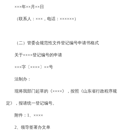
×××年××月××日
（联系人：×××，电话：××××××）
（二）管委会规范性文件登记编号申请书格式
关于××××登记编号的申请
×××字〔××××〕××号
法制办：
现将我部门起草的《××××》，按照《山东省行政程序规
定》，报请统一登记编号。
附件：1、××××
2、领导签署办文单