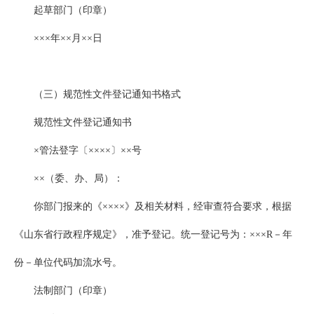
起草部门（印章）
×××年××月××日
（三）规范性文件登记通知书格式
规范性文件登记通知书
×管法登字〔××××〕××号
××（委、办、局）：
你部门报来的《××××》及相关材料，经审查符合要求，根据
《山东省行政程序规定》，准予登记。统一登记号为：×××R－年
份－单位代码加流水号。
法制部门（印章）