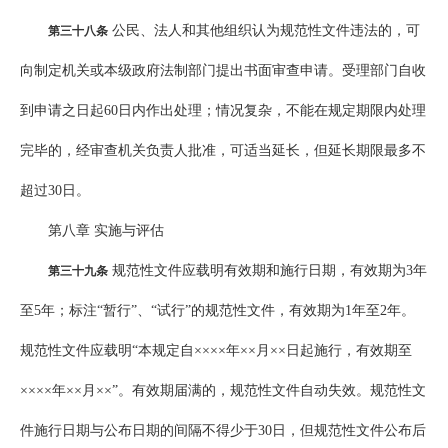
公民、法人和其他组织认为规范性文件违法的，可
第三十八条
向制定机关或本级政府法制部门提出书面审查申请。受理部门自收
到申请之日起60日内作出处理；情况复杂，不能在规定期限内处理
完毕的，经审查机关负责人批准，可适当延长，但延长期限最多不
超过30日。
第八章 实施与评估
规范性文件应载明有效期和施行日期，有效期为3年
第三十九条
至5年；标注“暂行”、“试行”的规范性文件，有效期为1年至2年。
规范性文件应载明“本规定自××××年××月××日起施行，有效期至
××××年××月××”。有效期届满的，规范性文件自动失效。规范性文
件施行日期与公布日期的间隔不得少于30日，但规范性文件公布后