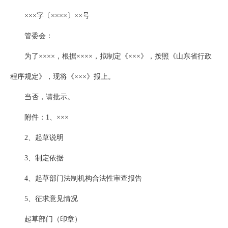
×××字〔××××〕××号
管委会：
为了××××，根据××××，拟制定《×××》，按照《山东省行政
程序规定》，现将《×××》报上。
当否，请批示。
附件：1、×××
2、起草说明
3、制定依据
4、起草部门法制机构合法性审查报告
5、征求意见情况
起草部门（印章）