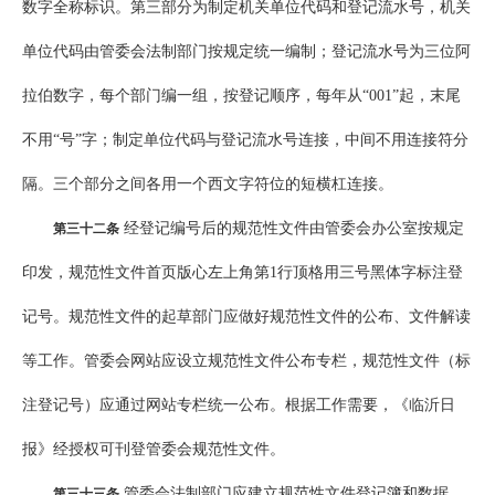
数字全称标识。第三部分为制定机关单位代码和登记流水号，机关
单位代码由管委会法制部门按规定统一编制；登记流水号为三位阿
拉伯数字，每个部门编一组，按登记顺序，每年从“001”起，末尾
不用“号”字；制定单位代码与登记流水号连接，中间不用连接符分
隔。三个部分之间各用一个西文字符位的短横杠连接。
经登记编号后的规范性文件由管委会办公室按规定
第三十二条
印发，规范性文件首页版心左上角第1行顶格用三号黑体字标注登
记号。规范性文件的起草部门应做好规范性文件的公布、文件解读
等工作。管委会网站应设立规范性文件公布专栏，规范性文件（标
注登记号）应通过网站专栏统一公布。根据工作需要，《临沂日
报》经授权可刊登管委会规范性文件。
管委会法制部门应建立规范性文件登记簿和数据
第三十三条