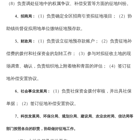
（8）负责调处征地中的权属争议、补偿安置等方面的征地纠纷。
（1）负责确定全区招商引资拟征地项目；（2）协
4
、招商局：
助镇街督促拟用地单位缴纳征地预存款。
（1）负责设立征地预存款账户；（2）负责征地补
5
、财政局：
偿费的拨付和社保资金的划转工作；（3）参与对拟征收土地的现
场调查、确认，负责组织地上附着物和青苗的评估；（4）签订征
地补偿安置协议。
（1）负责社保资金拨付审核，并出具社保
6
、社会事业发展局：
单据；（2）签订征地补偿安置协议。
7
、科技发展局、环保分局、规划分局、建设局、农业农村局、信访局等
部门按照各自的职责，协助做好征地工作。