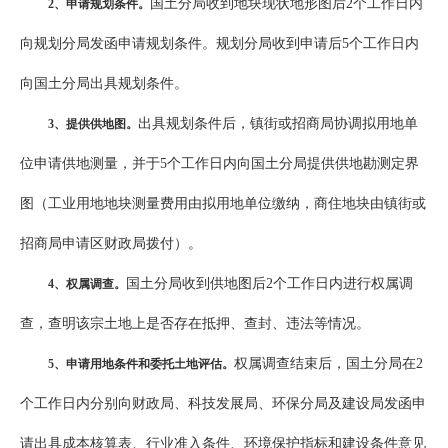
国土分局收到地块现状地形图后2个工作日内
2
、申请规划条件。
向规划分局发函申请规划条件。规划分局收到申请后5个工作日内
向国土分局出具规划条件。
出具规划条件后，镇街或招商局协调拟用地单
3
、提供供地图。
位申请供地测量，并于5个工作日内向国土分局提供供地勘测定界
图（工业用地地块测量费用由拟用地单位缴纳，商住地块由镇街或
招商局申请区财政局拨付）。
国土分局收到供地图后2个工作日内进行权属调
4
、权属调查。
查，查明该宗土地上是否存在抵押、查封、违法等情况。
权属调查结束后，国土分局在2
5
、申请用地条件和委托土地评估。
个工作日内分别向财政局、科技发展局、环保分局及建设局发函申
请出具成本核算表、行业准入条件、环境保护指标和建设条件意见