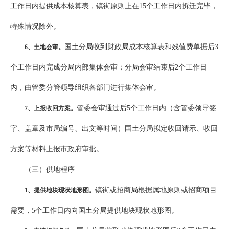
工作日内提供成本核算表，镇街原则上在15个工作日内拆迁完毕，
特殊情况除外。
国土分局收到财政局成本核算表和残值费单据后3
6
、土地会审。
个工作日内完成分局内部集体会审；分局会审结束后2个工作日
内，由管委分管领导组织各部门进行集体会审。
管委会审通过后5个工作日内（含管委领导签
7
、上报收回方案。
字、盖章及市局编号、出文等时间）国土分局拟定收回请示、收回
方案等材料上报市政府审批。
（三）供地程序
镇街或招商局根据属地原则或招商项目
1
、提供地块现状地形图。
需要，5个工作日内向国土分局提供地块现状地形图。