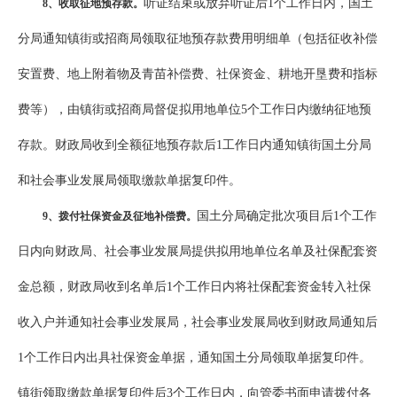
听证结束或放弃听证后1个工作日内，国土
8
、收取征地预存款。
分局通知镇街或招商局领取征地预存款费用明细单（包括征收补偿
安置费、地上附着物及青苗补偿费、社保资金、耕地开垦费和指标
费等），由镇街或招商局督促拟用地单位5个工作日内缴纳征地预
存款。财政局收到全额征地预存款后1工作日内通知镇街国土分局
和社会事业发展局领取缴款单据复印件。
国土分局确定批次项目后1个工作
9
、拨付社保资金及征地补偿费。
日内向财政局、社会事业发展局提供拟用地单位名单及社保配套资
金总额，财政局收到名单后1个工作日内将社保配套资金转入社保
收入户并通知社会事业发展局，社会事业发展局收到财政局通知后
1个工作日内出具社保资金单据，通知国土分局领取单据复印件。
镇街领取缴款单据复印件后3个工作日内，向管委书面申请拨付各