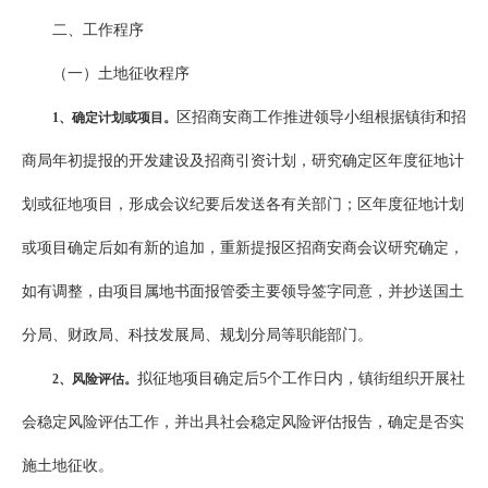
二、工作程序
（一）土地征收程序
区招商安商工作推进领导小组根据镇街和招
1
、确定计划或项目。
商局年初提报的开发建设及招商引资计划，研究确定区年度征地计
划或征地项目，形成会议纪要后发送各有关部门；区年度征地计划
或项目确定后如有新的追加，重新提报区招商安商会议研究确定，
如有调整，由项目属地书面报管委主要领导签字同意，并抄送国土
分局、财政局、科技发展局、规划分局等职能部门。
拟征地项目确定后5个工作日内，镇街组织开展社
2
、风险评估。
会稳定风险评估工作，并出具社会稳定风险评估报告，确定是否实
施土地征收。