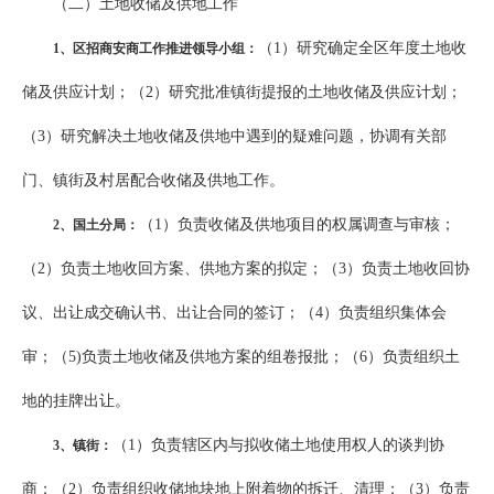
（二）土地收储及供地工作
（1）研究确定全区年度土地收
1
、区招商安商工作推进领导小组：
储及供应计划；（2）研究批准镇街提报的土地收储及供应计划；
（3）研究解决土地收储及供地中遇到的疑难问题，协调有关部
门、镇街及村居配合收储及供地工作。
（1）负责收储及供地项目的权属调查与审核；
2
、国土分局：
（2）负责土地收回方案、供地方案的拟定；（3）负责土地收回协
议、出让成交确认书、出让合同的签订；（4）负责组织集体会
审；（5)负责土地收储及供地方案的组卷报批；（6）负责组织土
地的挂牌出让。
（1）负责辖区内与拟收储土地使用权人的谈判协
3
、镇街：
商；（2）负责组织收储地块地上附着物的拆迁、清理；（3）负责