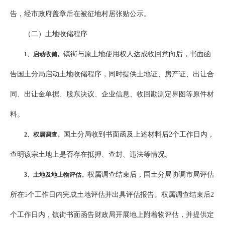
告，经市政府盖章后在被征地村居张贴公示。
（二）土地收储程序
镇街与原土地使用权人达成收回意向后，书面函
1
、启动收储。
告国土分局启动土地收储程序，同时提供土地证、房产证、出让合
同、出让金单据、股东决议、企业信息、收回勘测定界图等原件材
料。
国土分局收到书面函及上述材料后2个工作日内，
2
、权属调查。
查明该宗土地上是否存在抵押、查封、违法等情况。
权属调查结束后，国土分局协调市局评估
3
、土地及地上物评估。
所在5个工作日内完成土地评估并出具评估报告。权属调查结束后2
个工作日内，镇街书面函告财政局开展地上附着物评估，并提供定