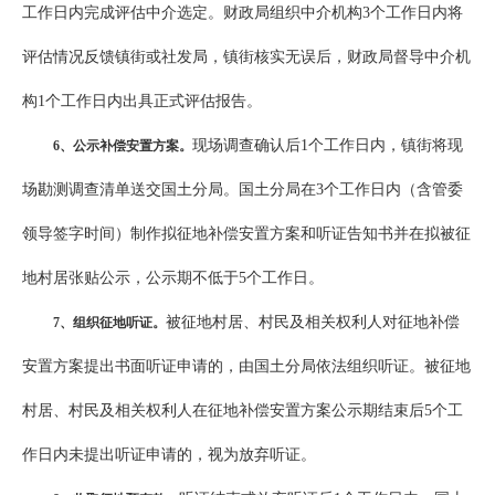
工作日内完成评估中介选定。财政局组织中介机构3个工作日内将
评估情况反馈镇街或社发局，镇街核实无误后，财政局督导中介机
构1个工作日内出具正式评估报告。
现场调查确认后1个工作日内，镇街将现
6
、公示补偿安置方案。
场勘测调查清单送交国土分局。国土分局在3个工作日内（含管委
领导签字时间）制作拟征地补偿安置方案和听证告知书并在拟被征
地村居张贴公示，公示期不低于5个工作日。
被征地村居、村民及相关权利人对征地补偿
7
、组织征地听证。
安置方案提出书面听证申请的，由国土分局依法组织听证。被征地
村居、村民及相关权利人在征地补偿安置方案公示期结束后5个工
作日内未提出听证申请的，视为放弃听证。