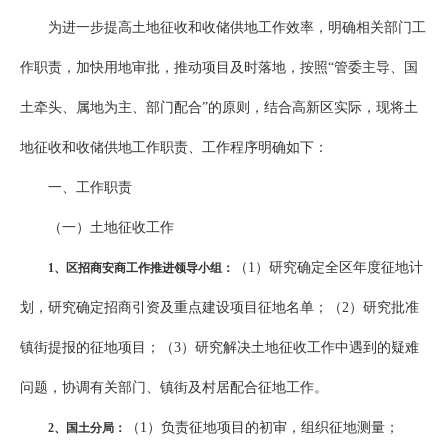
为进一步提高土地征收和收储供地工作效率，明确相关部门工
作职责，加快用地审批，推动项目及时落地，按照“管委主导、国
土牵头、属地为主、部门配合”的原则，结合高新区实际，现将土
地征收和收储供地工作职责、工作程序明确如下：
一、工作职责
（一）土地征收工作
（1）研究确定全区年度征地计
1
、区招商安商工作推进领导小组：
划，研究确定招商引资及重点建设项目征地名单；（2）研究批准
镇街提报的征地项目；（3）研究解决土地征收工作中遇到的疑难
问题，协调有关部门、镇街及村居配合征地工作。
（1）负责征地项目的初审，组织征地测量；
2
、国土分局：