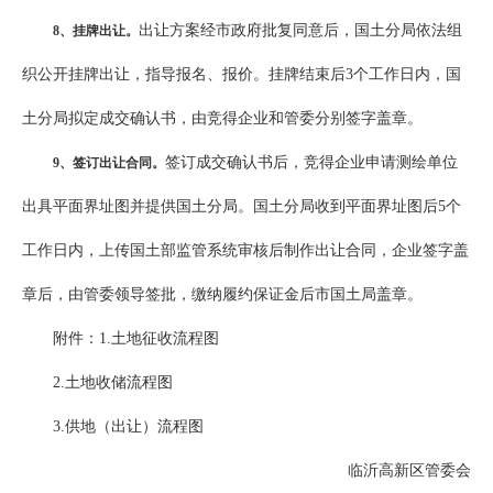
出让方案经市政府批复同意后，国土分局依法组
8
、挂牌出让。
织公开挂牌出让，指导报名、报价。挂牌结束后3个工作日内，国
土分局拟定成交确认书，由竞得企业和管委分别签字盖章。
签订成交确认书后，竞得企业申请测绘单位
9
、签订出让合同。
出具平面界址图并提供国土分局。国土分局收到平面界址图后5个
工作日内，上传国土部监管系统审核后制作出让合同，企业签字盖
章后，由管委领导签批，缴纳履约保证金后市国土局盖章。
附件：1.土地征收流程图
2.土地收储流程图
3.供地（出让）流程图
临沂高新区管委会