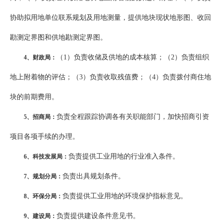
协助拟用地单位联系规划及用地测量，提供地块现状地形图、收回
勘测定界图和供地勘测定界图。
（1）负责收储及供地的成本核算；（2）负责组织
4
、财政局：
地上附着物的评估；（3）负责收取残值费；（4）负责拨付商住地
块的前期费用。
负责全程跟踪协调各有关职能部门，加快招商引资
5
、招商局：
项目各项手续的办理。
负责提供工业用地的行业准入条件。
6
、科技发展局：
负责出具规划条件。
7
、规划分局：
负责提供工业用地的环境保护指标意见。
8
、环保分局：
负责提供建设条件意见书。
9
、建设局：