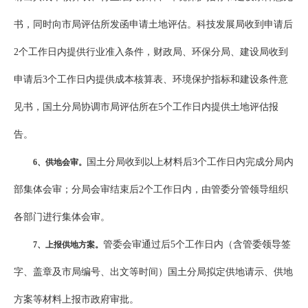
书，同时向市局评估所发函申请土地评估。科技发展局收到申请后
2个工作日内提供行业准入条件，财政局、环保分局、建设局收到
申请后3个工作日内提供成本核算表、环境保护指标和建设条件意
见书，国土分局协调市局评估所在5个工作日内提供土地评估报
告。
国土分局收到以上材料后3个工作日内完成分局内
6
、供地会审。
部集体会审；分局会审结束后2个工作日内，由管委分管领导组织
各部门进行集体会审。
管委会审通过后5个工作日内（含管委领导签
7
、上报供地方案。
字、盖章及市局编号、出文等时间）国土分局拟定供地请示、供地
方案等材料上报市政府审批。