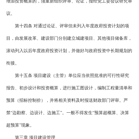
增加投资概算的，须重新组织评审、论证，报经党工委会议研究审
议。
第十四条 对通过论证、评审但未列入年度政府投资计划的项
目，由发展改革、建设部门分别建立城建项目、其他项目储备库，
滚动列入以后年度政府投资计划，并做好与政府投资中长期规划的
衔接。
第十五条 项目建设（主管）单位应当依照批准的可行性研究
报告、初步设计和投资概算，进行施工图设计，编制工程量清单和
预算（招标控制价），并将相关资料及时报送财政部门评审。严
禁“边勘察、边设计、边施工”。一般不得发生“预算超概算、决算
超预算”现象。
第三章 项目建设管理